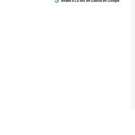
Añade a La Voz de Galicia en Google