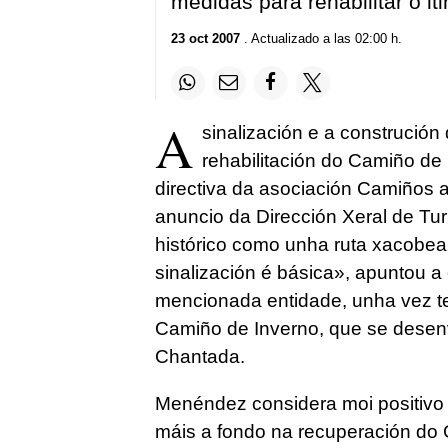
medidas para rehabilitar o iti
23 oct 2007
. Actualizado a las 02:00 h.
A
sinalización e a construció
rehabilitación do Camiño de I
directiva da asociación Camiños a
anuncio da Dirección Xeral de Tur
histórico como unha ruta xacobea
sinalización é básica», apuntou 
mencionada entidade, unha vez te
Camiño de Inverno, que se desen
Chantada.
Menéndez considera moi positivo o
máis a fondo na recuperación do C