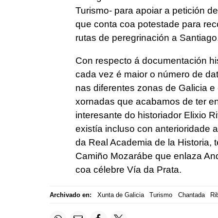
Turismo- para apoiar a petición d
que conta coa potestade para reco
rutas de peregrinación a Santiago
Con respecto á documentación his
cada vez é maior o número de dat
nas diferentes zonas de Galicia e 
xornadas que acabamos de ter en
interesante do historiador Elixio 
existía incluso con anterioridad
da Real Academia de la Historia,
Camiño Mozarábe que enlaza Anda
coa célebre Vía da Prata.
Archivado en:
Xunta de Galicia
Turismo
Chantada
Ri