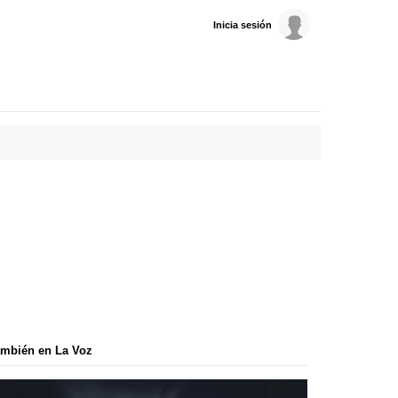
Inicia sesión
mbién en La Voz