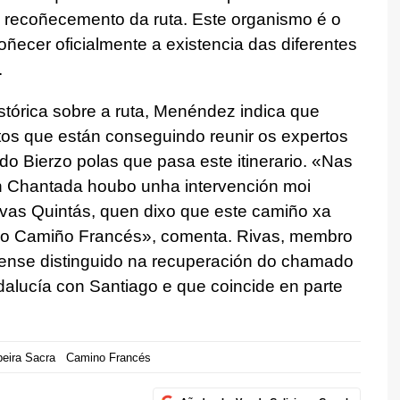
e recoñecemento da ruta. Este organismo é o
ñecer oficialmente a existencia das diferentes
.
tórica sobre a ruta, Menéndez indica que
os que están conseguindo reunir os expertos
do Bierzo polas que pasa este itinerario. «Nas
 Chantada houbo unha intervención moi
Rivas Quintás, quen dixo que este camiño xa
e ao Camiño Francés», comenta. Rivas, membro
 tense distinguido na recuperación do chamado
lucía con Santiago e que coincide en parte
beira Sacra
Camino Francés