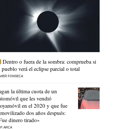
Dentro o fuera de la sombra: comprueba si
u pueblo verá el eclipse parcial o total
VIER FONSECA
agan la última cuota de un
utomóvil que les vendió
oyamóvil en el 2020 y que fue
nmovilizado dos años después:
Fue dinero tirado»
 P. ARCA