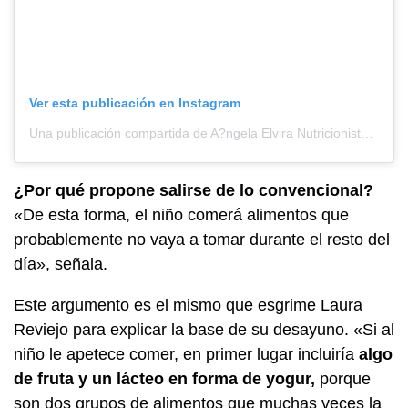
Ver esta publicación en Instagram
Una publicación compartida de A?ngela Elvira Nutricionista (@a.elvira_nutricion)
¿Por qué propone salirse de lo convencional?
«De esta forma, el niño comerá alimentos que
probablemente no vaya a tomar durante el resto del
día», señala.
Este argumento es el mismo que esgrime Laura
Reviejo para explicar la base de su desayuno. «Si al
niño le apetece comer, en primer lugar incluiría
algo
de fruta y un lácteo en forma de yogur,
porque
son dos grupos de alimentos que muchas veces la