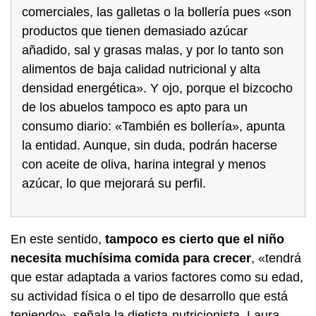
comerciales, las galletas o la bollería pues «son
productos que tienen demasiado azúcar
añadido, sal y grasas malas, y por lo tanto son
alimentos de baja calidad nutricional y alta
densidad energética». Y ojo, porque el bizcocho
de los abuelos tampoco es apto para un
consumo diario: «También es bollería», apunta
la entidad. Aunque, sin duda, podrán hacerse
con aceite de oliva, harina integral y menos
azúcar, lo que mejorará su perfil.
En este sentido,
tampoco es cierto que el niño
necesita muchísima comida para crecer
, «tendrá
que estar adaptada a varios factores como su edad,
su actividad física o el tipo de desarrollo que está
teniendo», señala la dietista-nutricionista, Laura