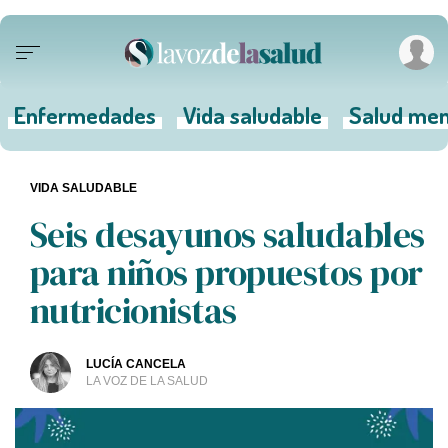
Enfermedades
Vida saludable
Salud men
VIDA SALUDABLE
Seis desayunos saludables
para niños propuestos por
nutricionistas
LUCÍA CANCELA
LA VOZ DE LA SALUD