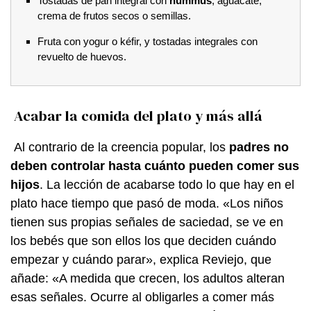
Tostadas de pan integral con
hummus
, aguacate,
crema de frutos secos o semillas.
Fruta con yogur o kéfir, y tostadas integrales con
revuelto de huevos.
Acabar la comida del plato y más allá
Al contrario de la creencia popular, los
padres no
deben controlar hasta cuánto pueden comer sus
hijos
. La lección de acabarse todo lo que hay en el
plato hace tiempo que pasó de moda. «Los niños
tienen sus propias señales de saciedad, se ve en
los bebés que son ellos los que deciden cuándo
empezar y cuándo parar», explica Reviejo, que
añade: «A medida que crecen, los adultos alteran
esas señales. Ocurre al obligarles a comer más