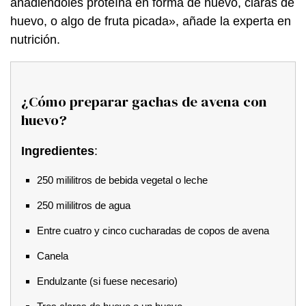
añadiéndoles proteína en forma de huevo, claras de
huevo, o algo de fruta picada», añade la experta en
nutrición.
¿Cómo preparar gachas de avena con
huevo?
Ingredientes
:
250 mililitros de bebida vegetal o leche
250 mililitros de agua
Entre cuatro y cinco cucharadas de copos de avena
Canela
Endulzante (si fuese necesario)