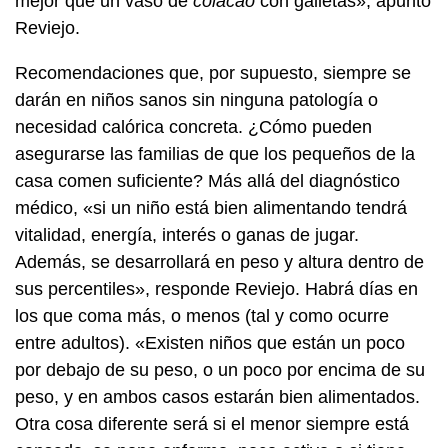
mejor que un vaso de
colacao
con galletas», apuntó
Reviejo.
Recomendaciones que, por supuesto, siempre se
darán en niños sanos sin ninguna patología o
necesidad calórica concreta. ¿Cómo pueden
asegurarse las familias de que los pequeños de la
casa comen suficiente? Más allá del diagnóstico
médico, «si un niño está bien alimentando tendrá
vitalidad, energía, interés o ganas de jugar.
Además, se desarrollará en peso y altura dentro de
sus percentiles», responde Reviejo. Habrá días en
los que coma más, o menos (tal y como ocurre
entre adultos). «Existen niños que están un poco
por debajo de su peso, o un poco por encima de su
peso, y en ambos casos estarán bien alimentados.
Otra cosa diferente será si el menor siempre está