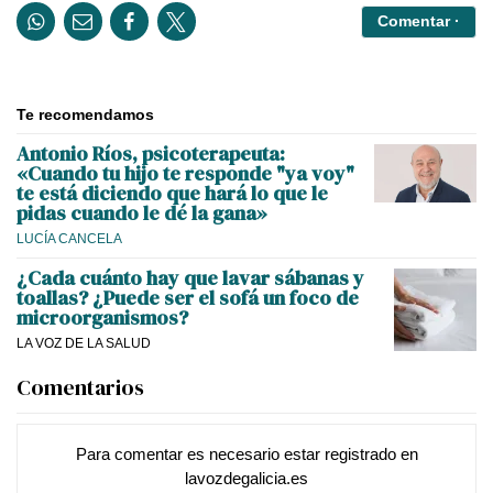
Comentar ·
Te recomendamos
Antonio Ríos, psicoterapeuta:
«Cuando tu hijo te responde "ya voy"
te está diciendo que hará lo que le
pidas cuando le dé la gana»
LUCÍA CANCELA
¿Cada cuánto hay que lavar sábanas y
toallas? ¿Puede ser el sofá un foco de
microorganismos?
LA VOZ DE LA SALUD
Comentarios
Para comentar es necesario
estar registrado
en
lavozdegalicia.es