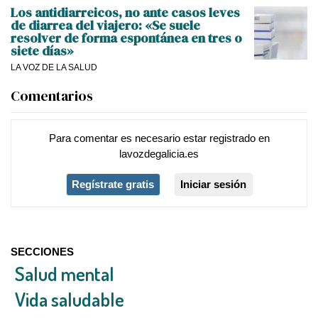
Los antidiarreicos, no ante casos leves
de diarrea del viajero: «Se suele
resolver de forma espontánea en tres o
siete días»
LA VOZ DE LA SALUD
Comentarios
Para comentar es necesario
estar registrado
en
lavozdegalicia.es
Regístrate gratis
Iniciar sesión
SECCIONES
Salud mental
Vida saludable