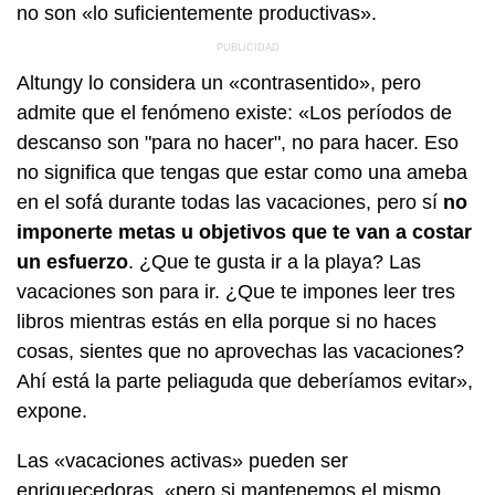
no son «lo suficientemente productivas».
Altungy lo considera un «contrasentido», pero
admite que el fenómeno existe: «Los períodos de
descanso son "para no hacer", no para hacer. Eso
no significa que tengas que estar como una ameba
en el sofá durante todas las vacaciones, pero sí
no
imponerte metas u objetivos que te van a costar
un esfuerzo
. ¿Que te gusta ir a la playa? Las
vacaciones son para ir. ¿Que te impones leer tres
libros mientras estás en ella porque si no haces
cosas, sientes que no aprovechas las vacaciones?
Ahí está la parte peliaguda que deberíamos evitar»,
expone.
Las «vacaciones activas» pueden ser
enriquecedoras, «pero si mantenemos el mismo