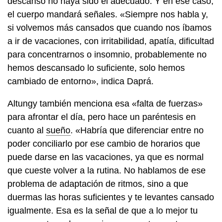
descanso no haya sido el adecuado. Y en ese caso,
el cuerpo mandará señales. «Siempre nos habla y,
si volvemos más cansados que cuando nos íbamos
a ir de vacaciones, con irritabilidad, apatía, dificultad
para concentrarnos o insomnio, probablemente no
hemos descansado lo suficiente, solo hemos
cambiado de entorno», indica Daprá.
Altungy también menciona esa «falta de fuerzas»
para afrontar el día, pero hace un paréntesis en
cuanto al
sueño
. «Habría que diferenciar entre no
poder conciliarlo por ese cambio de horarios que
puede darse en las vacaciones, ya que es normal
que cueste volver a la rutina. No hablamos de ese
problema de adaptación de ritmos, sino a que
duermas las horas suficientes y te levantes cansado
igualmente. Esa es la señal de que a lo mejor tu