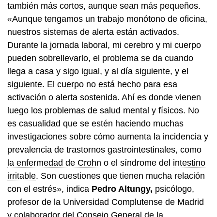
también más cortos, aunque sean más pequeños.
«Aunque tengamos un trabajo monótono de oficina,
nuestros sistemas de alerta están activados.
Durante la jornada laboral, mi cerebro y mi cuerpo
pueden sobrellevarlo, el problema se da cuando
llega a casa y sigo igual, y al día siguiente, y el
siguiente. El cuerpo no está hecho para esa
activación o alerta sostenida. Ahí es donde vienen
luego los problemas de salud mental y físicos. No
es casualidad que se estén haciendo muchas
investigaciones sobre cómo aumenta la incidencia y
prevalencia de trastornos gastrointestinales, como
la enfermedad de Crohn
o el síndrome del
intestino
irritable
. Son cuestiones que tienen mucha relación
con el
estrés
», indica
Pedro Altungy,
psicólogo,
profesor de la Universidad Complutense de Madrid
y colaborador del Consejo General de la