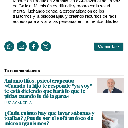
Máster en Produción Xornalística e Audiovisual de La Voz
de Galicia. Mi misión es difundir y promover la salud
mental, luchando contra la estigmatización de los
trastornos y la psicoterapia, y creando recursos de fácil
acceso para aliviar a las personas en momentos difíciles.
Comentar ·
Te recomendamos
Antonio Ríos, psicoterapeuta:
«Cuando tu hijo te responde "ya voy"
te está diciendo que hará lo que le
pidas cuando le dé la gana»
LUCÍA CANCELA
¿Cada cuánto hay que lavar sábanas y
toallas? ¿Puede ser el sofá un foco de
microorganismos?