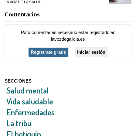
LA VOZ DE LA SALUD
Comentarios
Para comentar es necesario
estar registrado
en
lavozdegalicia.es
Regístrate gratis
Iniciar sesión
SECCIONES
Salud mental
Vida saludable
Enfermedades
La tribu
El botiquín