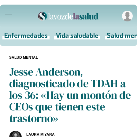
Enfermedades
Vida saludable
Salud men
SALUD MENTAL
Jesse Anderson,
diagnosticado de TDAH a
los 36: «Hay un montón de
CEOs que tienen este
trastorno»
LAURA MIYARA