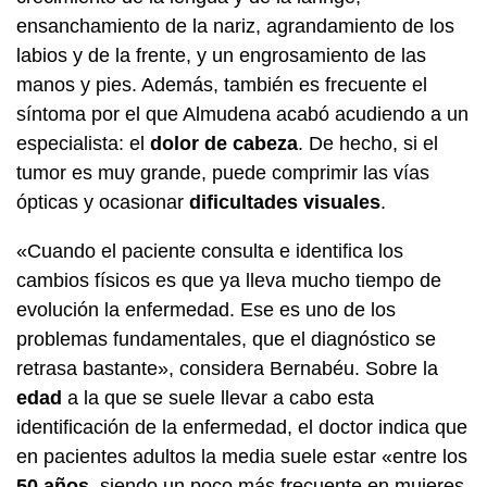
ensanchamiento de la nariz, agrandamiento de los
labios y de la frente, y un engrosamiento de las
manos y pies. Además, también es frecuente el
síntoma por el que Almudena acabó acudiendo a un
especialista: el
dolor de cabeza
. De hecho, si el
tumor es muy grande, puede comprimir las vías
ópticas y ocasionar
dificultades visuales
.
«Cuando el paciente consulta e identifica los
cambios físicos es que ya lleva mucho tiempo de
evolución la enfermedad. Ese es uno de los
problemas fundamentales, que el diagnóstico se
retrasa bastante», considera Bernabéu. Sobre la
edad
a la que se suele llevar a cabo esta
identificación de la enfermedad, el doctor indica que
en pacientes adultos la media suele estar «entre los
50 años
, siendo un poco más frecuente en mujeres