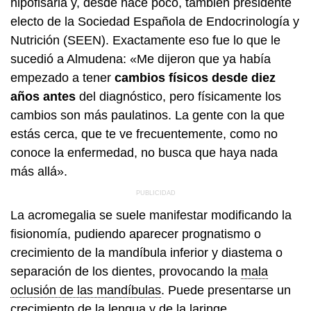
hipofisaria y, desde hace poco, también presidente
electo de la Sociedad Española de Endocrinología y
Nutrición (SEEN). Exactamente eso fue lo que le
sucedió a Almudena: «Me dijeron que ya había
empezado a tener
cambios físicos desde diez
años antes
del diagnóstico, pero físicamente los
cambios son más paulatinos. La gente con la que
estás cerca, que te ve frecuentemente, como no
conoce la enfermedad, no busca que haya nada
más allá».
La acromegalia se suele manifestar modificando la
fisionomía, pudiendo aparecer prognatismo o
crecimiento de la mandíbula inferior y diastema o
separación de los dientes, provocando la
mala
oclusión de las mandíbulas
. Puede presentarse un
crecimiento de la lengua y de la laringe,