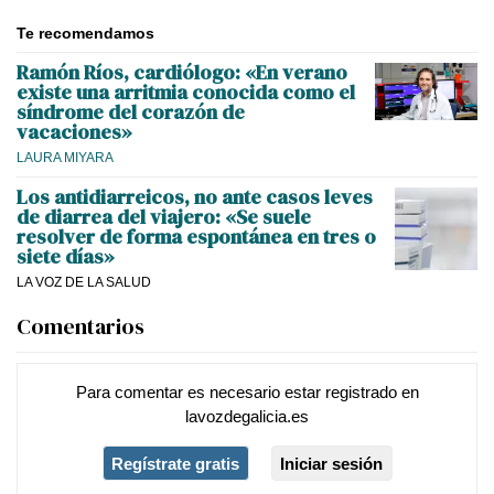
Te recomendamos
Ramón Ríos, cardiólogo: «En verano
existe una arritmia conocida como el
síndrome del corazón de
vacaciones»
LAURA MIYARA
Los antidiarreicos, no ante casos leves
de diarrea del viajero: «Se suele
resolver de forma espontánea en tres o
siete días»
LA VOZ DE LA SALUD
Comentarios
Para comentar es necesario
estar registrado
en
lavozdegalicia.es
Regístrate gratis
Iniciar sesión