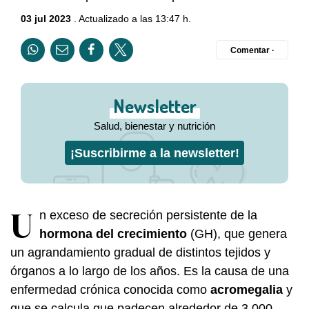
03 jul 2023
. Actualizado a las 13:47 h.
Comentar ·
Newsletter
Salud, bienestar y nutrición
¡Suscribirme a la newsletter!
U
n exceso de secreción persistente de la
hormona del crecimiento
(GH), que genera
un agrandamiento gradual de distintos tejidos y
órganos a lo largo de los años. Es la causa de una
enfermedad crónica conocida como
acromegalia
y
que se calcula que padecen alrededor de 3.000