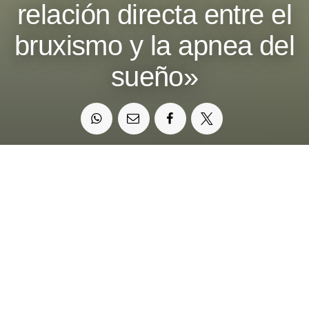
relación directa entre el
bruxismo y la apnea del
sueño»
Se estima que más de un 15 % de la población
sufre bruxismo nocturno, una condición que puede
ser complicada de diagnosticar al manifestarse
mientras dormimos
Lois Balado