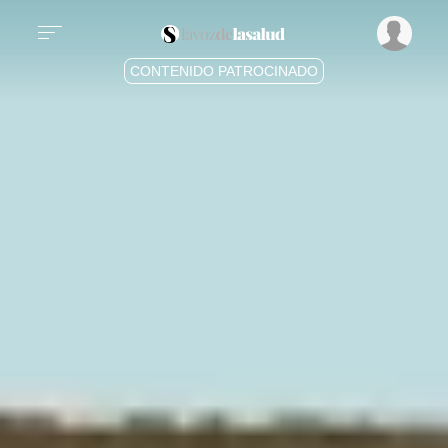
CONTENIDO PATROCINADO