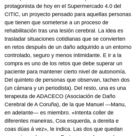
protagonista de hoy en el Supermercado 4.0 del
CITIC, un proyecto pensado para aquellas personas
que tienen que someterse a un proceso de
rehabilitación tras una lesión cerebral. La idea es
trasladar situaciones cotidianas que se convierten
en retos después de un daño adquirido a un entorno
controlado, seguro y menos intimidante. E ir a la
compra es uno de los retos que debe superar un
paciente para mantener cierto nivel de autonomía.
Del quinteto de personas que observan, tachen dos
(un cámara y un periodista). Del resto, una es una
terapeuta de ADACECO (Asociación de Daño
Cerebral de A Coruña), de la que Manuel —Manu,
en adelante— es miembro. «
Intenta coller de
diferentes maneiras, Coa esquerda, a dereita e
coas dúas á vez
», le indica. Las dos que quedan