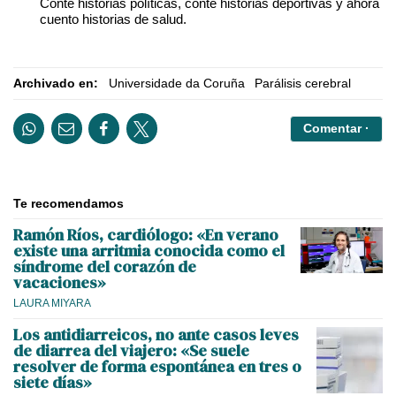
Conté historias políticas, conté historias deportivas y ahora
cuento historias de salud.
Archivado en:
Universidade da Coruña
Parálisis cerebral
Comentar ·
Te recomendamos
Ramón Ríos, cardiólogo: «En verano
existe una arritmia conocida como el
síndrome del corazón de
vacaciones»
LAURA MIYARA
Los antidiarreicos, no ante casos leves
de diarrea del viajero: «Se suele
resolver de forma espontánea en tres o
siete días»