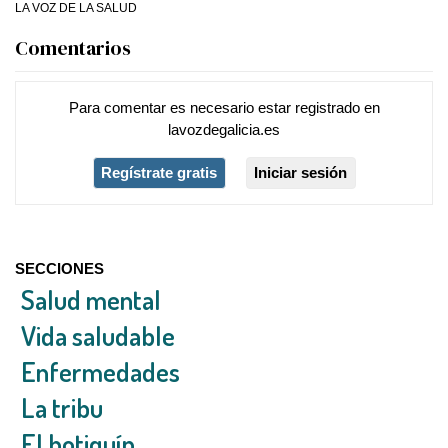
LA VOZ DE LA SALUD
Comentarios
Para comentar es necesario
estar registrado
en
lavozdegalicia.es
Regístrate gratis
Iniciar sesión
SECCIONES
Salud mental
Vida saludable
Enfermedades
La tribu
El botiquín