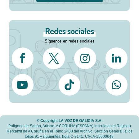
Redes sociales
Síguenos en redes sociales
© Copyright LA VOZ DE GALICIA S.A.
Polígono de Sabón, Arteixo, A CORUÑA (ESPAÑA) Inscrita en el Registro
Mercantil de A Coruña en el Tomo 2438 del Archivo, Sección General, a los
folios 91 y siguientes, hoja C-2141. CIF: A-15000649.