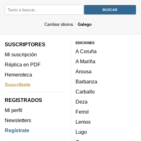
Cambiar idioma:
Galego
EDICIONES
SUSCRIPTORES
A Coruña
Mi suscripción
A Mariña
Réplica en PDF
Arousa
Hemeroteca
Barbanza
Suscríbete
Carballo
REGISTRADOS
Deza
Mi perfil
Ferrol
Newsletters
Lemos
Regístrate
Lugo