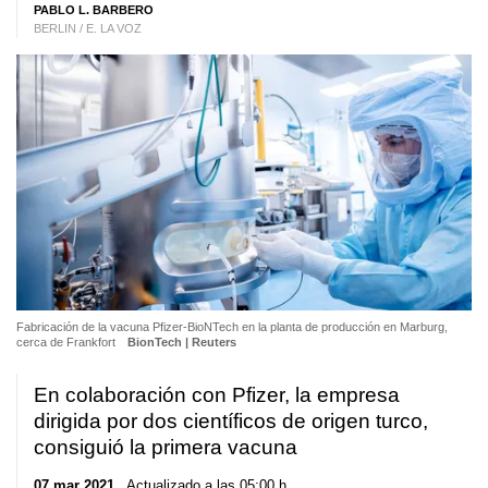
PABLO L. BARBERO
BERLIN / E. LA VOZ
Fabricación de la vacuna Pfizer-BioNTech en la planta de producción en Marburg,
cerca de Frankfort
BionTech | Reuters
En colaboración con Pfizer, la empresa
dirigida por dos científicos de origen turco,
consiguió la primera vacuna
07 mar 2021
. Actualizado a las 05:00 h.