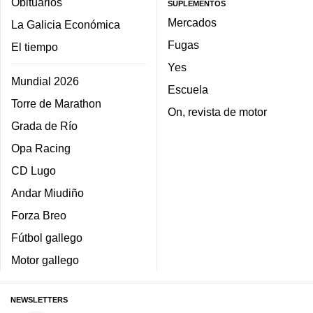
Obituarios
SUPLEMENTOS
Mercados
La Galicia Económica
Fugas
El tiempo
Yes
Mundial 2026
Escuela
Torre de Marathon
On, revista de motor
Grada de Río
Opa Racing
CD Lugo
Andar Miudiño
Forza Breo
Fútbol gallego
Motor gallego
NEWSLETTERS