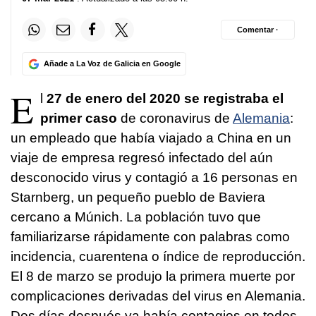
Comentar ·
Añade a La Voz de Galicia en Google
E
l
27 de enero del 2020 se registraba el
primer caso
de coronavirus de
Alemania
:
un empleado que había viajado a China en un
viaje de empresa regresó infectado del aún
desconocido virus y contagió a 16 personas en
Starnberg, un pequeño pueblo de Baviera
cercano a Múnich. La población tuvo que
familiarizarse rápidamente con palabras como
incidencia, cuarentena o índice de reproducción.
El 8 de marzo se produjo la primera muerte por
complicaciones derivadas del virus en Alemania.
Dos días después ya había contagios en todos