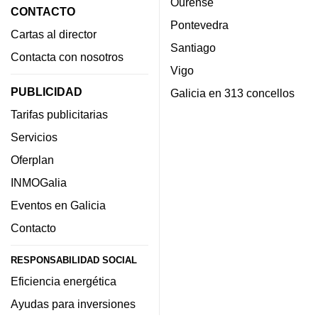
Ourense
CONTACTO
Pontevedra
Cartas al director
Santiago
Contacta con nosotros
Vigo
PUBLICIDAD
Galicia en 313 concellos
Tarifas publicitarias
Servicios
Oferplan
INMOGalia
Eventos en Galicia
Contacto
RESPONSABILIDAD SOCIAL
Eficiencia energética
Ayudas para inversiones