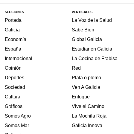
SECCIONES
VERTICALES
Portada
La Voz de la Salud
Galicia
Sabe Bien
Economía
Global Galicia
España
Estudiar en Galicia
Internacional
La Cocina de Frabisa
Opinión
Red
Deportes
Plata o plomo
Sociedad
Ven A Galicia
Cultura
Enfoque
Gráficos
Vive el Camino
Somos Agro
La Mochila Roja
Somos Mar
Galicia Innova