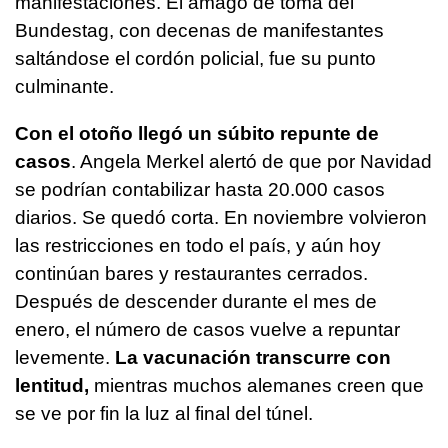
manifestaciones. El amago de toma del
Bundestag, con decenas de manifestantes
saltándose el cordón policial, fue su punto
culminante.
Con el otoño llegó un súbito repunte de
casos
. Angela Merkel alertó de que por Navidad
se podrían contabilizar hasta 20.000 casos
diarios. Se quedó corta. En noviembre volvieron
las restricciones en todo el país, y aún hoy
continúan bares y restaurantes cerrados.
Después de descender durante el mes de
enero, el número de casos vuelve a repuntar
levemente.
La vacunación transcurre con
lentitud,
mientras muchos alemanes creen que
se ve por fin la luz al final del túnel.