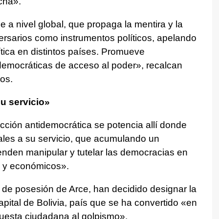
cha».
a nivel global, que propaga la mentira y la
ersarios como instrumentos políticos, apelando
lítica en distintos países. Promueve
democráticas de acceso al poder», recalcan
os.
u servicio»
ción antidemocrática se potencia allí donde
les a su servicio, que acumulando un
enden manipular y tutelar las democracias en
s y económicos».
a de posesión de Arce, han decidido designar la
pital de Bolivia, país que se ha convertido «en
spuesta ciudadana al golpismo».