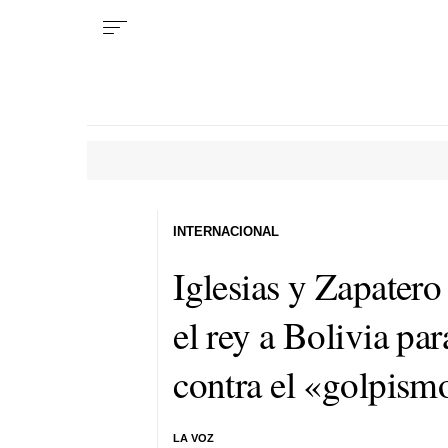
INTERNACIONAL
Iglesias y Zapatero
el rey a Bolivia pa
contra el «golpismo
LA VOZ