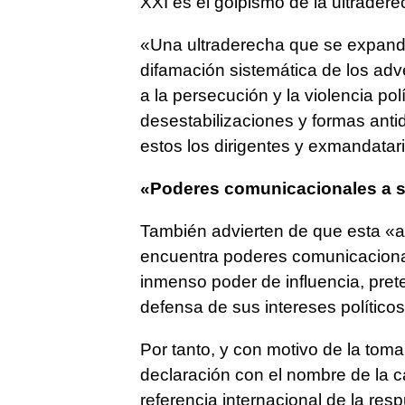
XXI es el golpismo de la ultradere
«Una ultraderecha que se expande 
difamación sistemática de los adv
a la persecución y la violencia po
desestabilizaciones y formas anti
estos los dirigentes y exmandatari
«Poderes comunicacionales a s
También advierten de que esta «ac
encuentra poderes comunicaciona
inmenso poder de influencia, pret
defensa de sus intereses político
Por tanto, y con motivo de la tom
declaración con el nombre de la ca
referencia internacional de la re