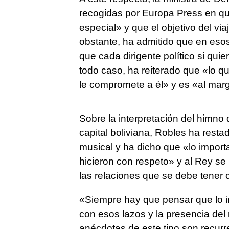
recogidas por Europa Press en qu
especial» y que el objetivo del via
obstante, ha admitido que en esos 
que cada dirigente político si qui
todo caso, ha reiterado que «lo q
le compromete a él» y es «al marge
Sobre la interpretación del himno 
capital boliviana, Robles ha restad
musical y ha dicho que «lo import
hicieron con respeto» y al Rey se
las relaciones que se debe tener c
«Siempre hay que pensar que lo i
con esos lazos y la presencia del
anécdotas de este tipo son recurr