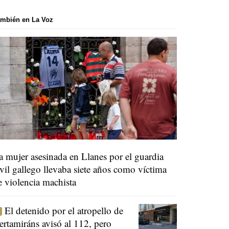
mbién en La Voz
a mujer asesinada en Llanes por el guardia
ivil gallego llevaba siete años como víctima
e violencia machista
El detenido por el atropello de
ertamiráns avisó al 112, pero