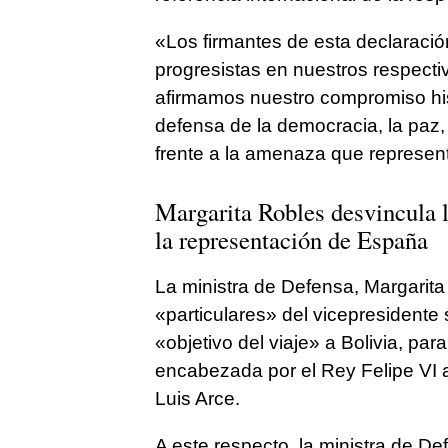
«Los firmantes de esta declaració
progresistas en nuestros respecti
afirmamos nuestro compromiso hist
defensa de la democracia, la paz, 
frente a la amenaza que represent
Margarita Robles
desvincula l
la representación de España
La ministra de Defensa, Margarita
«particulares» del vicepresidente
«objetivo del viaje» a Bolivia, pa
encabezada por el Rey Felipe VI 
Luis Arce.
A este respecto, la ministra de De