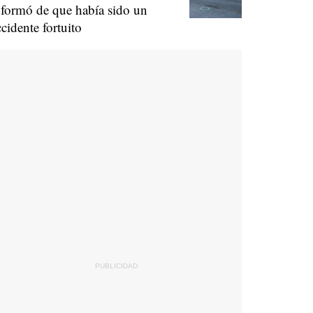
nformó de que había sido un
ccidente fortuito