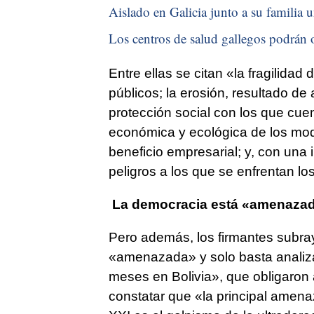
Aislado en Galicia junto a su familia u
Los centros de salud gallegos podrán o
Entre ellas se citan «la fragilidad
públicos; la erosión, resultado d
protección social con los que cuent
económica y ecológica de los mod
beneficio empresarial; y, con una
peligros a los que se enfrentan l
La democracia está «amenaza
Pero además, los firmantes subra
«amenazada» y solo basta analizar
meses en Bolivia», que obligaron
constatar que «la principal amenaz