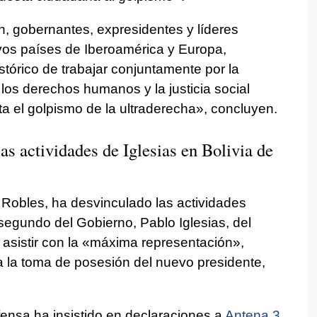
n, gobernantes, expresidentes y líderes
vos países de Iberoamérica y Europa,
órico de trabajar conjuntamente por la
los derechos humanos y la justicia social
a el golpismo de la ultraderecha», concluyen.
as actividades de Iglesias en Bolivia de
 Robles, ha desvinculado las actividades
 segundo del Gobierno, Pablo Iglesias, del
ra asistir con la «máxima representación»,
a la toma de posesión del nuevo presidente,
fensa ha insistido en declaraciones a
Antena 3