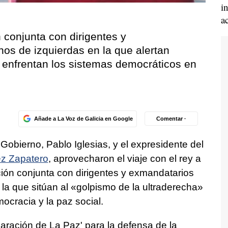
i
a
 conjunta con dirigentes y
os de izquierdas en la que alertan
e enfrentan los sistemas democráticos en
Añade a La Voz de Galicia en Google
Comentar ·
Gobierno, Pablo Iglesias, y el expresidente del
ez Zapatero
, aprovecharon el viaje con el rey a
ción conjunta con dirigentes y exmandatarios
la que sitúan al «golpismo de la ultraderecha»
cracia y la paz social.
aración de La Paz' para la defensa de la