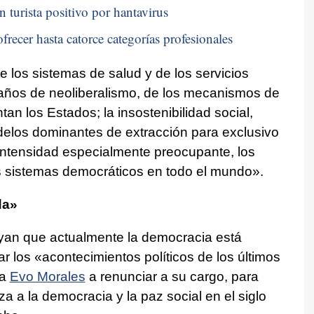
n turista positivo por hantavirus
frecer hasta catorce categorías profesionales
 de los sistemas de salud y de los servicios
e años de neoliberalismo, de los mecanismos de
an los Estados; la insostenibilidad social,
elos dominantes de extracción para exclusivo
 intensidad especialmente preocupante, los
os sistemas democráticos en todo el mundo».
da»
yan que actualmente la democracia está
 los «acontecimientos políticos de los últimos
 a
Evo Morales
a renunciar a su cargo, para
a a la democracia y la paz social en el siglo