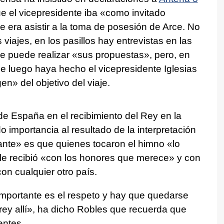
e el vicepresidente iba «como invitado
je era asistir a la toma de posesión de Arce. No
viajes, en los pasillos hay entrevistas en las
ere puede realizar «sus propuestas», pero, en
ue luego haya hecho el vicepresidente Iglesias
n» del objetivo del viaje.
de España en el recibimiento del Rey en la
o importancia al resultado de la interpretación
ante» es que quienes tocaron el himno «lo
 le recibió «con los honores que merece» y con
on cualquier otro país.
mportante es el respeto y hay que quedarse
 rey allí», ha dicho Robles que recuerda que
entes.