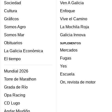
Sociedad
Ven A Galicia
Cultura
Enfoque
Gráficos
Vive el Camino
Somos Agro
La Mochila Roja
Somos Mar
Galicia Innova
Obituarios
SUPLEMENTOS
Mercados
La Galicia Económica
Fugas
El tiempo
Yes
Mundial 2026
Escuela
Torre de Marathon
On, revista de motor
Grada de Río
Opa Racing
CD Lugo
Andar Miudiño