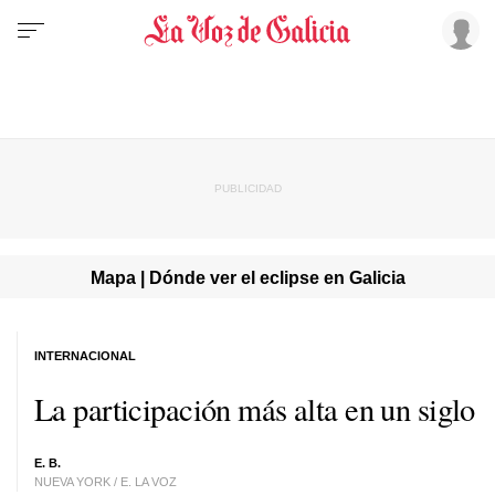
Mapa | Dónde ver el eclipse en Galicia
INTERNACIONAL
La participación más alta en un siglo
E. B.
NUEVA YORK / E. LA VOZ