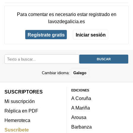
Para comentar es necesario
estar registrado
en
lavozdegalicia.es
Regístrate gratis
Iniciar sesión
Cambiar idioma:
Galego
EDICIONES
SUSCRIPTORES
A Coruña
Mi suscripción
A Mariña
Réplica en PDF
Arousa
Hemeroteca
Barbanza
Suscríbete