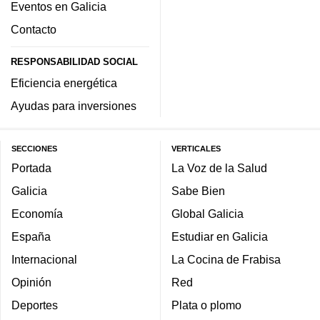
Eventos en Galicia
Contacto
RESPONSABILIDAD SOCIAL
Eficiencia energética
Ayudas para inversiones
SECCIONES
VERTICALES
Portada
La Voz de la Salud
Galicia
Sabe Bien
Economía
Global Galicia
España
Estudiar en Galicia
Internacional
La Cocina de Frabisa
Opinión
Red
Deportes
Plata o plomo