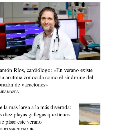
amón Ríos, cardiólogo: «En verano existe
na arritmia conocida como el síndrome del
orazón de vacaciones»
URA MIYARA
e la más larga a la más divertida:
as diez playas gallegas que tienes
ue pisar este verano
NDELA MONTERO RÍO