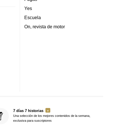
Yes
Escuela
On, revista de motor
7 días 7 historias
Una selección de los mejores contenidos de la semana,
exclusiva para suscriptores