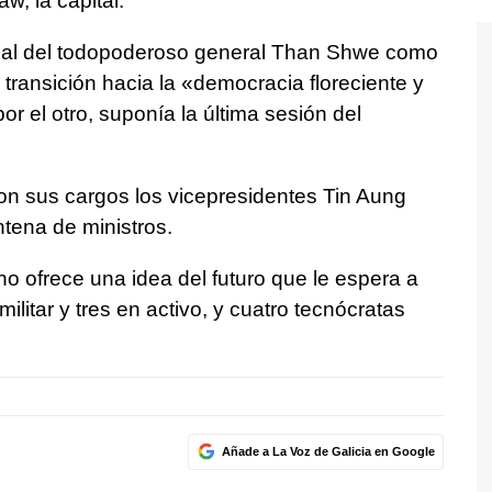
, la capital.
ficial del todopoderoso general Than Shwe como
a transición hacia la «democracia floreciente y
or el otro, suponía la última sesión del
on sus cargos los vicepresidentes Tin Aung
tena de ministros.
 ofrece una idea del futuro que le espera a
ilitar y tres en activo, y cuatro tecnócratas
Añade a La Voz de Galicia en Google