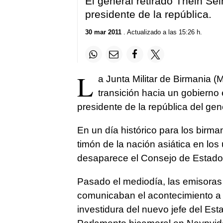
El general retirado Thein Se
presidente de la república.
30 mar 2011
. Actualizado a las 15:26 h.
L
a Junta Militar de Birmania (
transición hacia un gobierno 
presidente de la república del gen
En un día histórico para los birm
timón de la nación asiática en los 
desaparece el Consejo de Estado p
Pasado el mediodía, las emisoras 
comunicaban el acontecimiento a 
investidura del nuevo jefe del Es