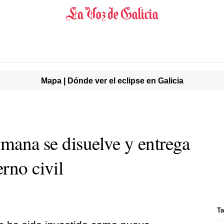
Mapa | Dónde ver el eclipse en Galicia
rmana se disuelve y entrega
rno civil
Ta