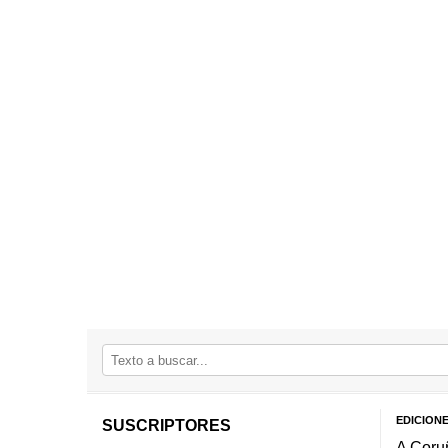
EDICION
SUSCRIPTORES
A Coru