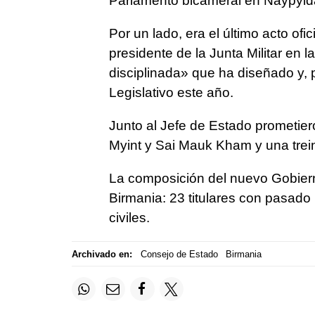
Parlamento bicameral en Naypyidaw
Por un lado, era el último acto o
presidente de la Junta Militar en l
disciplinada» que ha diseñado y, p
Legislativo este año.
Junto al Jefe de Estado prometier
Myint y Sai Mauk Kham y una trein
La composición del nuevo Gobierno
Birmania: 23 titulares con pasado m
civiles.
Archivado en:
Consejo de Estado
Birmania