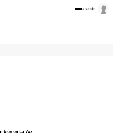
Inicia sesión
mbién en La Voz