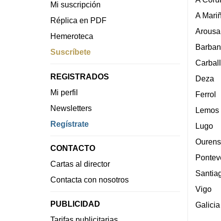
Mi suscripción
A Mari
Réplica en PDF
Arousa
Hemeroteca
Barban
Suscríbete
Carbal
REGISTRADOS
Deza
Mi perfil
Ferrol
Newsletters
Lemos
Regístrate
Lugo
Ourens
CONTACTO
Pontev
Cartas al director
Santia
Contacta con nosotros
Vigo
PUBLICIDAD
Galicia
Tarifas publicitarias