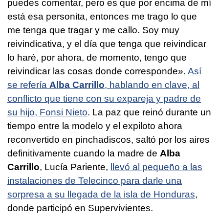
puedes comentar, pero es que por encima de mí
está esa personita, entonces me trago lo que
me tenga que tragar y me callo. Soy muy
reivindicativa, y el día que tenga que reivindicar
lo haré, por ahora, de momento, tengo que
reivindicar las cosas donde corresponde».
Así
se refería
Alba Carrillo
, hablando en clave, al
conflicto que tiene con su expareja y padre de
su hijo, Fonsi Nieto
. La paz que reinó durante un
tiempo entre la modelo y el expiloto ahora
reconvertido en pinchadiscos, saltó por los aires
definitivamente cuando la madre de
Alba
Carrillo
, Lucía Pariente,
llevó al pequeño a las
instalaciones de Telecinco para darle una
sorpresa a su llegada de la isla de Honduras
,
donde participó en Supervivientes.