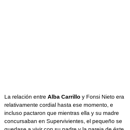
La relación entre
Alba Carrillo
y Fonsi Nieto era
relativamente cordial hasta ese momento, e
incluso pactaron que mientras ella y su madre
concursaban en Supervivientes, el pequeño se
quedase a vivir con su padre y la pareja de éste.