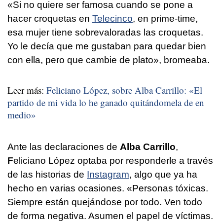
«Si no quiere ser famosa cuando se pone a
hacer croquetas en
Telecinco
, en prime-time,
esa mujer tiene sobrevaloradas las croquetas.
Yo le decía que me gustaban para quedar bien
con ella, pero que cambie de plato», bromeaba.
Leer más:
Feliciano López, sobre Alba Carrillo: «El
partido de mi vida lo he ganado quitándomela de en
medio»
Ante las declaraciones de
Alba Carrillo
,
F
eliciano López
optaba por responderle a través
de las historias de
Instagram
, algo que ya ha
hecho en varias ocasiones. «Personas tóxicas.
Siempre están quejándose por todo. Ven todo
de forma negativa. Asumen el papel de víctimas.