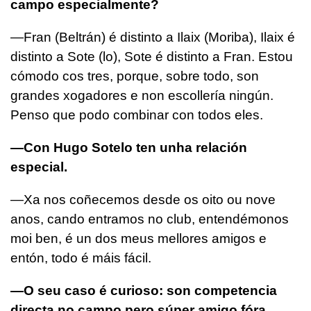
campo especialmente?
—Fran (Beltrán) é distinto a Ilaix (Moriba), Ilaix é
distinto a Sote (lo), Sote é distinto a Fran. Estou
cómodo cos tres, porque, sobre todo, son
grandes xogadores e non escollería ningún.
Penso que podo combinar con todos eles.
—Con Hugo Sotelo ten unha relación
especial.
—Xa nos coñecemos desde os oito ou nove
anos, cando entramos no club, entendémonos
moi ben, é un dos meus mellores amigos e
entón, todo é máis fácil.
—O seu caso é curioso: son competencia
directa no campo pero súper amigo fóra.