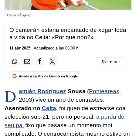
Oscar Vázquez
O canteirán estaría encantado de xogar toda
a vida no Celta: «Por que non?»
11 abr 2025
. Actualizado a las 05:00 h.
Comentar ·
Añade a La Voz de Galicia en Google
D
amián Rodríguez
Sousa
(
Ponteareas
,
2003) vive un ano de contrastes.
Asentado no
Celta
,
foi quen de estrearse coa
selección sub-21, pero no persoal,
a perda do
seu pai
fixo que pasase un momento moi
complicado. O centrocampista mesmo estivo un