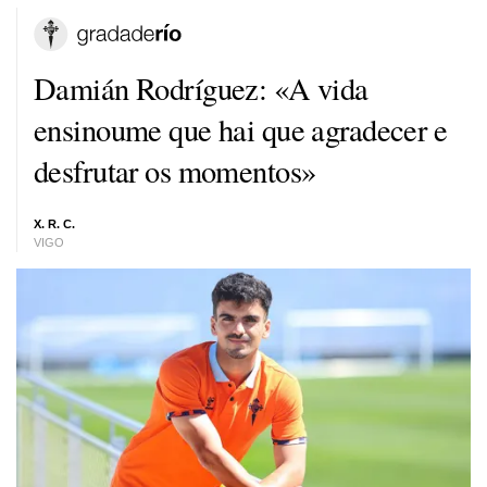
Damián Rodríguez: «A vida
ensinoume que hai que agradecer e
desfrutar os momentos»
X. R. C.
VIGO