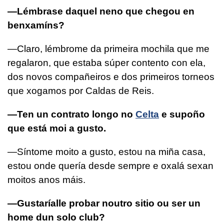
—Lémbrase daquel neno que chegou en
benxamíns?
—Claro, lémbrome da primeira mochila que me
regalaron, que estaba súper contento con ela,
dos novos compañeiros e dos primeiros torneos
que xogamos por Caldas de Reis.
—Ten un contrato longo no
Celta
e supoño
que está moi a gusto.
—Síntome moito a gusto, estou na miña casa,
estou onde quería desde sempre e oxalá sexan
moitos anos máis.
—Gustaríalle probar noutro sitio ou ser un
home dun solo club?