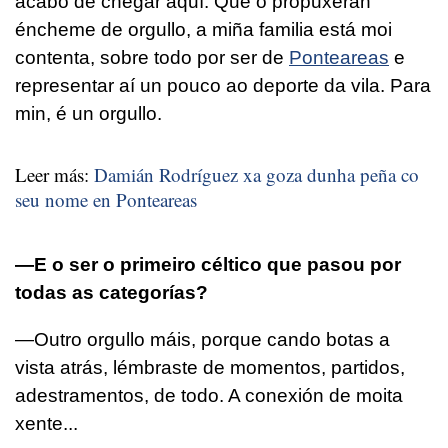
acabo de chegar aquí. Que o propuxeran
éncheme de orgullo, a miña familia está moi
contenta, sobre todo por ser de
Ponteareas
e
representar aí un pouco ao deporte da vila. Para
min, é un orgullo.
Leer más:
Damián Rodríguez xa goza dunha peña co
seu nome en Ponteareas
—E o ser o primeiro céltico que pasou por
todas as categorías?
—Outro orgullo máis, porque cando botas a
vista atrás, lémbraste de momentos, partidos,
adestramentos, de todo. A conexión de moita
xente...