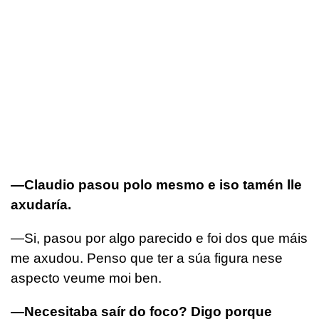
—Claudio pasou polo mesmo e iso tamén lle
axudaría.
—Si, pasou por algo parecido e foi dos que máis
me axudou. Penso que ter a súa figura nese
aspecto veume moi ben.
—Necesitaba saír do foco? Digo porque