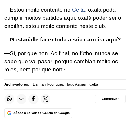
—Estou moito contento no
Celta
, oxalá poda
cumprir moitos partidos aquí, oxalá poder ser o
capitán, estou moito contento neste club.
—Gustaríalle facer toda a súa carreira aquí?
—Si, por que non. Ao final, no fútbol nunca se
sabe que vai pasar, porque cambian moito os
roles, pero por que non?
Archivado en:
Damián Rodríguez
Iago Aspas
Celta
Comentar ·
Añade a La Voz de Galicia en Google