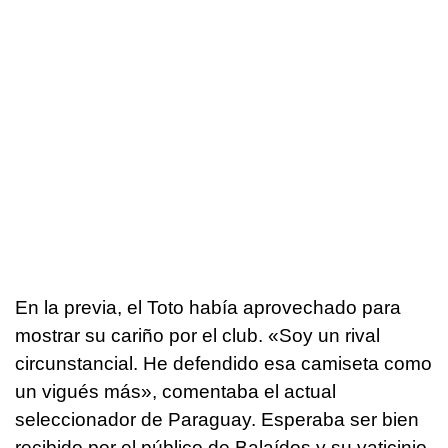
En la previa, el Toto había aprovechado para
mostrar su cariño por el club. «Soy un rival
circunstancial. He defendido esa camiseta como
un vigués más», comentaba el actual
seleccionador de Paraguay. Esperaba ser bien
recibido por el público de Balaídos y su vaticinio