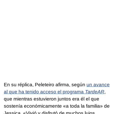
En su réplica, Peleteiro afirma, según
un avance
al que ha tenido acceso el programa
TardeAR
,
que mientras estuvieron juntos era él el que
sostenía económicamente «a toda la familia» de
Jessica. «Vivió y disfrutó de muchos lujos