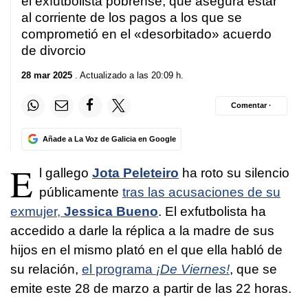
el exfutbolista pobrense, que asegura estar
al corriente de los pagos a los que se
comprometió en el «desorbitado» acuerdo
de divorcio
28 mar 2025
. Actualizado a las 20:09 h.
Comentar ·
Añade a La Voz de Galicia en Google
E
l gallego
Jota Peleteiro
ha roto su silencio
públicamente
tras las acusaciones de su
exmujer,
Jessica Bueno
. El exfutbolista ha
accedido a darle la réplica a la madre de sus
hijos en el mismo plató en el que ella habló de
su relación,
el programa
¡De Viernes!
, que se
emite este 28 de marzo a partir de las 22 horas.