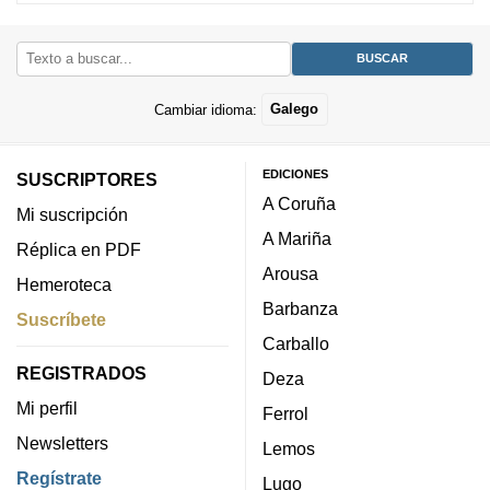
Cambiar idioma:
Galego
EDICIONES
SUSCRIPTORES
A Coruña
Mi suscripción
A Mariña
Réplica en PDF
Arousa
Hemeroteca
Barbanza
Suscríbete
Carballo
REGISTRADOS
Deza
Mi perfil
Ferrol
Newsletters
Lemos
Regístrate
Lugo