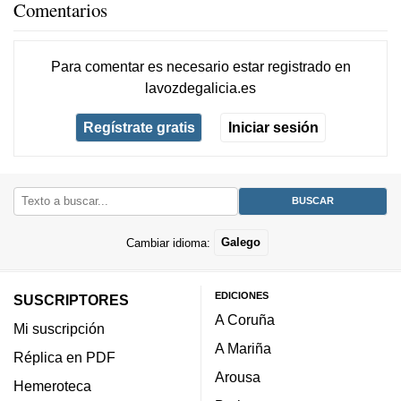
Comentarios
Para comentar es necesario
estar registrado
en
lavozdegalicia.es
Regístrate gratis
Iniciar sesión
Cambiar idioma:
Galego
EDICIONES
SUSCRIPTORES
A Coruña
Mi suscripción
A Mariña
Réplica en PDF
Arousa
Hemeroteca