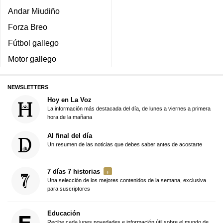
Andar Miudiño
Forza Breo
Fútbol gallego
Motor gallego
NEWSLETTERS
Hoy en La Voz
La información más destacada del día, de lunes a viernes a primera
hora de la mañana
Al final del día
Un resumen de las noticias que debes saber antes de acostarte
7 días 7 historias
Una selección de los mejores contenidos de la semana, exclusiva
para suscriptores
Educación
Recibe cada lunes novedades e información útil sobre el mundo de