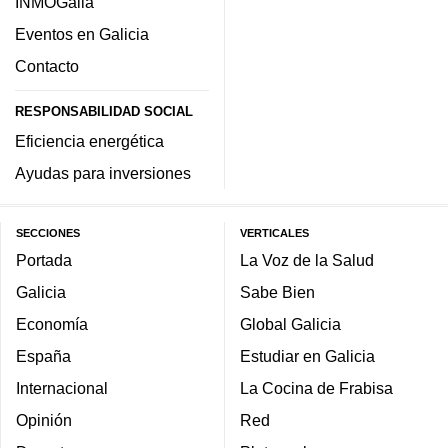
INMOGalia
Eventos en Galicia
Contacto
RESPONSABILIDAD SOCIAL
Eficiencia energética
Ayudas para inversiones
SECCIONES
VERTICALES
Portada
La Voz de la Salud
Galicia
Sabe Bien
Economía
Global Galicia
España
Estudiar en Galicia
Internacional
La Cocina de Frabisa
Opinión
Red