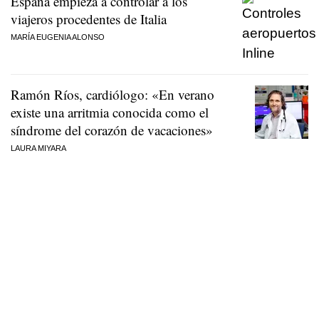
España empieza a controlar a los
viajeros procedentes de Italia
MARÍA EUGENIA ALONSO
Ramón Ríos, cardiólogo: «En verano
existe una arritmia conocida como el
síndrome del corazón de vacaciones»
LAURA MIYARA