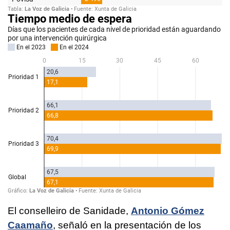
El conselleiro de Sanidade,
Antonio Gómez
Caamaño
, señaló en la presentación de los