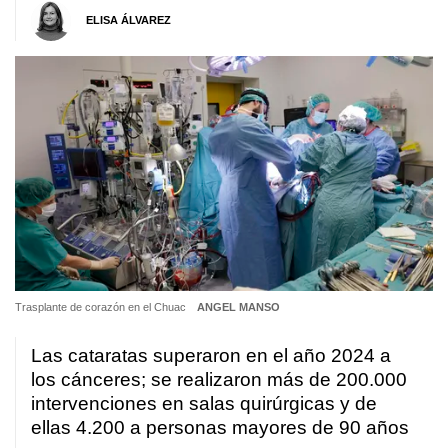
ELISA ÁLVAREZ
Trasplante de corazón en el Chuac
ANGEL MANSO
Las cataratas superaron en el año 2024 a
los cánceres; se realizaron más de 200.000
intervenciones en salas quirúrgicas y de
ellas 4.200 a personas mayores de 90 años