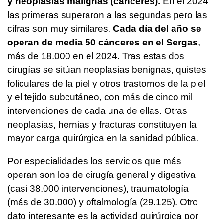
y neoplasias malignas (cánceres).
En el 2024
las primeras superaron a las segundas pero las
cifras son muy similares.
Cada día del año se
operan de media 50 cánceres en el Sergas
,
más de 18.000 en el 2024. Tras estas dos
cirugías se sitúan neoplasias benignas, quistes
foliculares de la piel y otros trastornos de la piel
y el tejido subcutáneo, con más de cinco mil
intervenciones de cada una de ellas. Otras
neoplasias, hernias y fracturas constituyen la
mayor carga quirúrgica en la sanidad pública.
Por especialidades los servicios que más
operan son los de cirugía general y digestiva
(casi 38.000 intervenciones), traumatología
(más de 30.000) y oftalmología (29.125). Otro
dato interesante es la actividad quirúrgica por