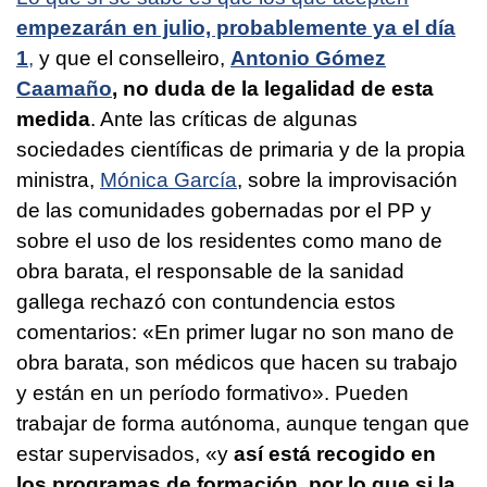
empezarán en julio, probablemente ya el día
1
,
y que el conselleiro,
Antonio Gómez
Caamaño
, no duda de la legalidad de esta
medida
. Ante las críticas de algunas
sociedades científicas de primaria y de la propia
ministra,
Mónica García
, sobre la improvisación
de las comunidades gobernadas por el PP y
sobre el uso de los residentes como mano de
obra barata, el responsable de la sanidad
gallega rechazó con contundencia estos
comentarios: «En primer lugar no son mano de
obra barata, son médicos que hacen su trabajo
y están en un período formativo». Pueden
trabajar de forma autónoma, aunque tengan que
estar supervisados, «y
así está recogido en
los programas de formación, por lo que si la