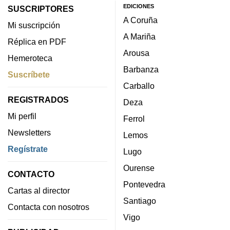
EDICIONES
SUSCRIPTORES
A Coruña
Mi suscripción
A Mariña
Réplica en PDF
Arousa
Hemeroteca
Barbanza
Suscríbete
Carballo
REGISTRADOS
Deza
Mi perfil
Ferrol
Newsletters
Lemos
Regístrate
Lugo
Ourense
CONTACTO
Pontevedra
Cartas al director
Santiago
Contacta con nosotros
Vigo