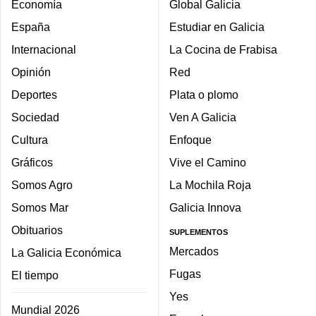
Economía
Global Galicia
España
Estudiar en Galicia
Internacional
La Cocina de Frabisa
Opinión
Red
Deportes
Plata o plomo
Sociedad
Ven A Galicia
Cultura
Enfoque
Gráficos
Vive el Camino
Somos Agro
La Mochila Roja
Somos Mar
Galicia Innova
Obituarios
SUPLEMENTOS
Mercados
La Galicia Económica
Fugas
El tiempo
Yes
Mundial 2026