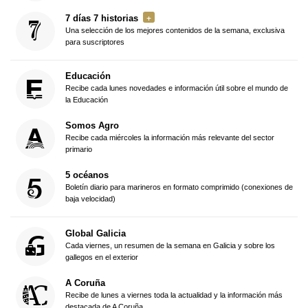
7 días 7 historias
Una selección de los mejores contenidos de la semana, exclusiva
para suscriptores
Educación
Recibe cada lunes novedades e información útil sobre el mundo de
la Educación
Somos Agro
Recibe cada miércoles la información más relevante del sector
primario
5 océanos
Boletín diario para marineros en formato comprimido (conexiones de
baja velocidad)
Global Galicia
Cada viernes, un resumen de la semana en Galicia y sobre los
gallegos en el exterior
A Coruña
Recibe de lunes a viernes toda la actualidad y la información más
destacada de A Coruña