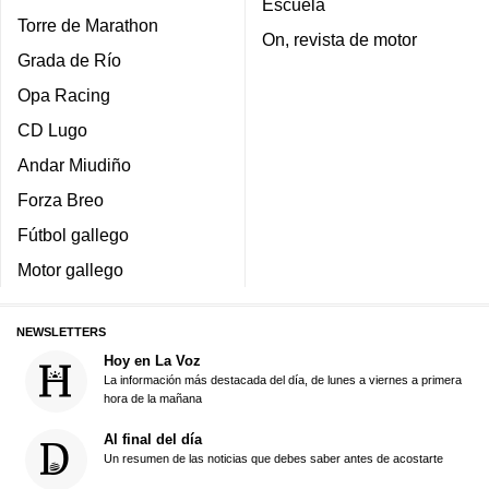
Escuela
Torre de Marathon
On, revista de motor
Grada de Río
Opa Racing
CD Lugo
Andar Miudiño
Forza Breo
Fútbol gallego
Motor gallego
NEWSLETTERS
Hoy en La Voz
La información más destacada del día, de lunes a viernes a primera
hora de la mañana
Al final del día
Un resumen de las noticias que debes saber antes de acostarte