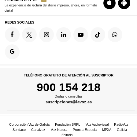
La experiencia de lectura del diario impreso, ahora, en formato
digital
REDES SOCIALES
TELÉFONO GRATUITO DE ATENCIÓN AL SUSCRIPTOR
900 154 218
Dudas o consultas
suscripciones@lavoz.es
Corporación Voz de Galicia
Fundación SRFL
Voz Audiovisual
RadioVoz
Sondaxe
Canalvoz
Voz Natura
Prensa-Escuela
MPXA
Galicia
Editorial