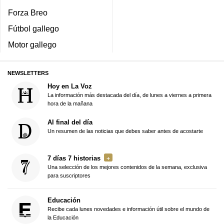
Forza Breo
Fútbol gallego
Motor gallego
NEWSLETTERS
Hoy en La Voz
La información más destacada del día, de lunes a viernes a primera
hora de la mañana
Al final del día
Un resumen de las noticias que debes saber antes de acostarte
7 días 7 historias
Una selección de los mejores contenidos de la semana, exclusiva
para suscriptores
Educación
Recibe cada lunes novedades e información útil sobre el mundo de
la Educación