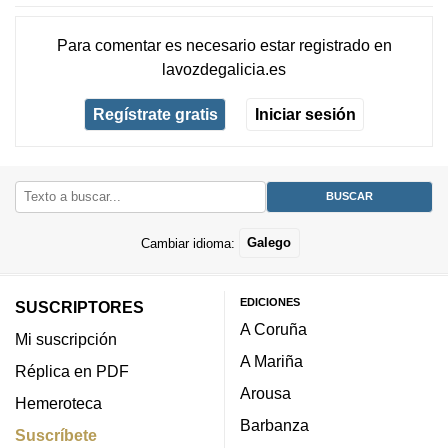
Para comentar es necesario
estar registrado
en
lavozdegalicia.es
Regístrate gratis
Iniciar sesión
Cambiar idioma:
Galego
EDICIONES
SUSCRIPTORES
A Coruña
Mi suscripción
A Mariña
Réplica en PDF
Arousa
Hemeroteca
Barbanza
Suscríbete