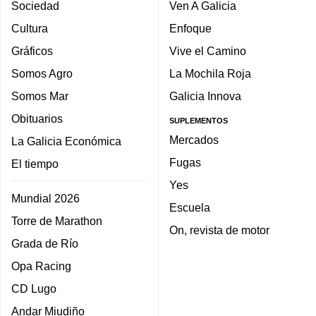
Sociedad
Ven A Galicia
Cultura
Enfoque
Gráficos
Vive el Camino
Somos Agro
La Mochila Roja
Somos Mar
Galicia Innova
Obituarios
SUPLEMENTOS
Mercados
La Galicia Económica
Fugas
El tiempo
Yes
Mundial 2026
Escuela
Torre de Marathon
On, revista de motor
Grada de Río
Opa Racing
CD Lugo
Andar Miudiño