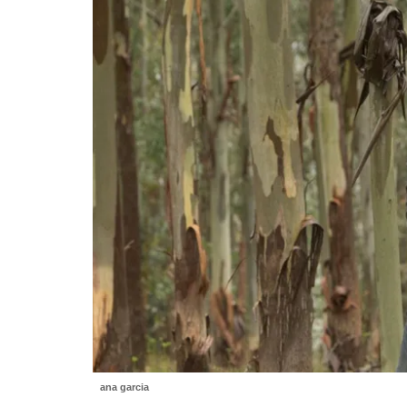
ana garcia