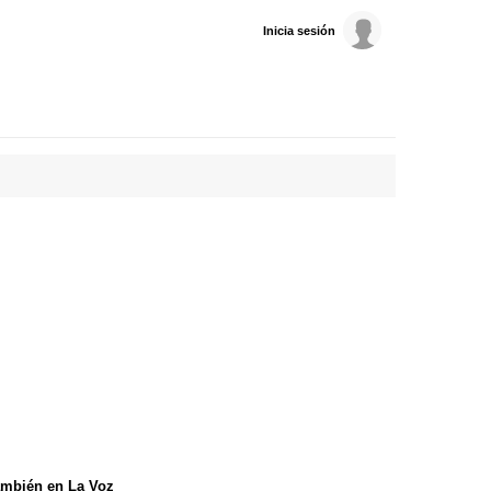
Inicia sesión
mbién en La Voz