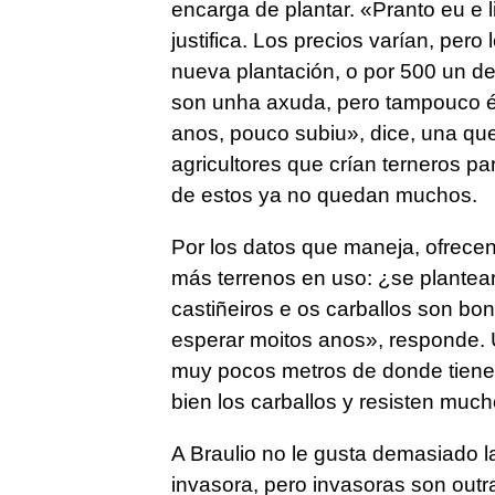
encarga de plantar. «
Pranto eu e 
justifica. Los precios varían, pero
nueva plantación, o por 500 un d
son unha axuda, pero tampouco é
anos, pouco subiu
», dice, una qu
agricultores que crían terneros p
de estos ya no quedan muchos.
Por los datos que maneja, ofrecen
más terrenos en uso: ¿se plantear
castiñeiros e os carballos son boni
esperar moitos anos
», responde. 
muy pocos metros de donde tiene
bien los carballos y resisten muc
A Braulio no le gusta demasiado l
invasora, pero invasoras son outr