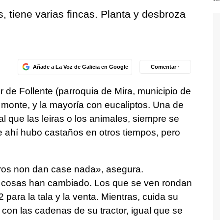
, tiene varias fincas. Planta y desbroza
Añade a La Voz de Galicia en Google
Comentar ·
ar de Follente (parroquia de Mira, municipio de
el monte, y la mayoría con eucaliptos. Una de
ual que las leiras o los animales, siempre se
e ahí hubo castaños en otros tiempos, pero
eiros non dan case nada»,
asegura.
s cosas han cambiado. Los que se ven rondan
 para la tala y la venta. Mientras, cuida su
con las cadenas de su tractor, igual que se