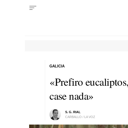
GALICIA
«Prefiro eucaliptos
case nada»
S. G. RIAL
CARBALLO / LA VOZ