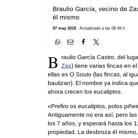
Braulio García, vecino de Zas
él mismo
07 may 2018
. Actualizado a las 08:49 h.
B
raulio García Castro, del lug
Zas
) tiene varias fincas en 
ellas es O Souto (las fincas, al ig
bautizan). El nombre ya indica qu
ahora crecen los eucaliptos.
«
Prefiro os eucaliptos, polos piñ
Antiguamente no era así, pero la
los 7 años, y esperará hasta los 12
propiedad. La desbroza él mismo, 