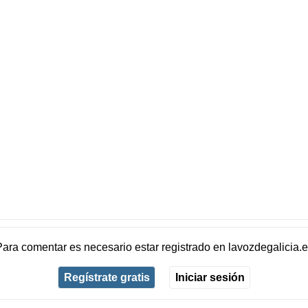
Para comentar es necesario
estar registrado
en
lavozdegalicia.
Regístrate gratis
Iniciar sesión