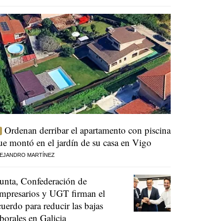
Ordenan derribar el apartamento con piscina
ue montó en el jardín de su casa en Vigo
EJANDRO MARTÍNEZ
unta, Confederación de
mpresarios y UGT firman el
cuerdo para reducir las bajas
aborales en Galicia