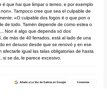
e é que hai que limpar o terreo, e por exemplo
a non»
. Tampoco cree que sea el culpable de
amente: «
O culpable dos fogos é o que pon o
rde de todo. Tamén depende de como estea o
e... Non é algo que dependa só dos
d, de más de 40 ferrados, está al lado de una
ado en desuso desde que se renovó y en ese
 afectarle igual las talas obligatorias de hasta
, si se da, le parece excesivo.
Añade a La Voz de Galicia en Google
Comentar ·