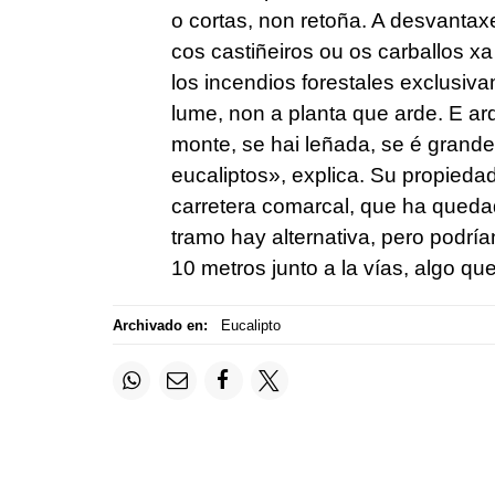
o cortas, non retoña. A desvantax
cos castiñeiros ou os carballos x
los incendios forestales exclusiv
lume, non a planta que arde. E a
monte, se hai leñada, se é grand
eucaliptos»
, explica. Su propieda
carretera comarcal, que ha qued
tramo hay alternativa, pero podrían
10 metros junto a la vías, algo que
Archivado en:
Eucalipto