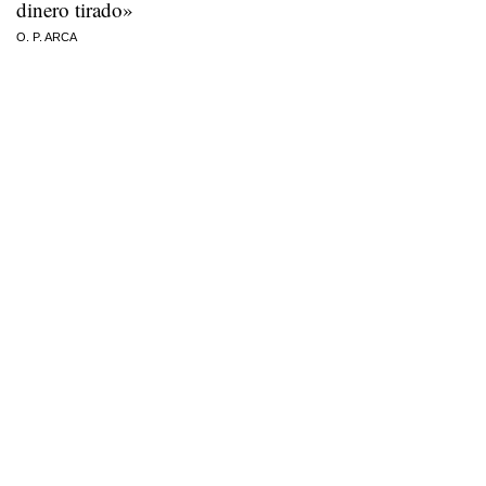
dinero tirado»
O. P. ARCA