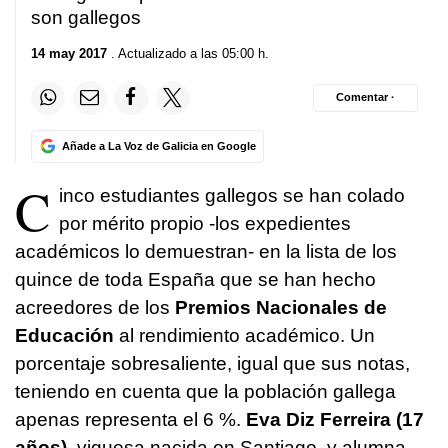
son gallegos
14 may 2017
. Actualizado a las 05:00 h.
Comentar ·
Añade a La Voz de Galicia en Google
C
inco estudiantes gallegos se han colado
por mérito propio -los expedientes
académicos lo demuestran- en la lista de los
quince de toda España que se han hecho
acreedores de los
Premios Nacionales de
Educación
al rendimiento académico. Un
porcentaje sobresaliente, igual que sus notas,
teniendo en cuenta que la población gallega
apenas representa el 6 %.
Eva Diz Ferreira (17
años)
, viguesa nacida en Santiago, y alumna