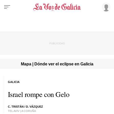
Mapa | Dónde ver el eclipse en Galicia
GALICIA
Israel rompe con Gelo
C. TRISTÁN /
D. VÁZQUEZ
TEL AVIV | A CORUÑA