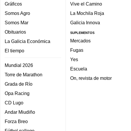
Gráficos
Vive el Camino
Somos Agro
La Mochila Roja
Somos Mar
Galicia Innova
Obituarios
SUPLEMENTOS
Mercados
La Galicia Económica
Fugas
El tiempo
Yes
Mundial 2026
Escuela
Torre de Marathon
On, revista de motor
Grada de Río
Opa Racing
CD Lugo
Andar Miudiño
Forza Breo
Fútbol gallego