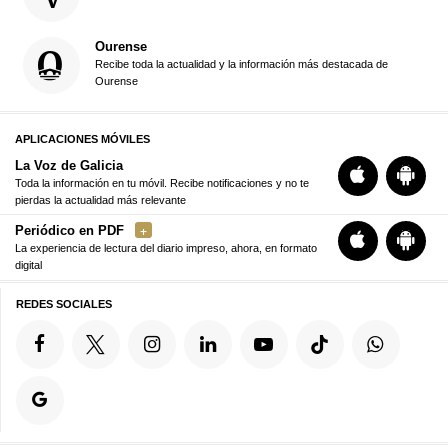
Ourense
Recibe toda la actualidad y la información más destacada de
Ourense
APLICACIONES MÓVILES
La Voz de Galicia
Toda la información en tu móvil. Recibe notificaciones y no te
pierdas la actualidad más relevante
Periódico en PDF
La experiencia de lectura del diario impreso, ahora, en formato
digital
REDES SOCIALES