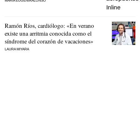
MARÍA EUGENIA ALONSO
Ramón Ríos, cardiólogo: «En verano
existe una arritmia conocida como el
síndrome del corazón de vacaciones»
LAURA MIYARA