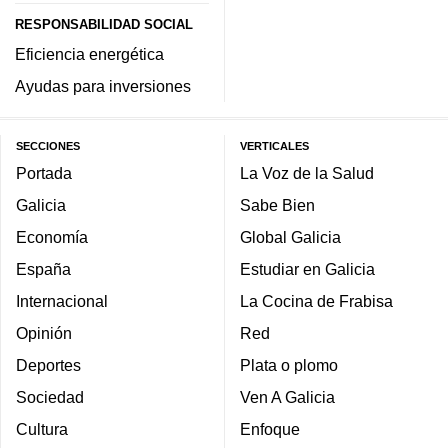
RESPONSABILIDAD SOCIAL
Eficiencia energética
Ayudas para inversiones
SECCIONES
VERTICALES
Portada
La Voz de la Salud
Galicia
Sabe Bien
Economía
Global Galicia
España
Estudiar en Galicia
Internacional
La Cocina de Frabisa
Opinión
Red
Deportes
Plata o plomo
Sociedad
Ven A Galicia
Cultura
Enfoque