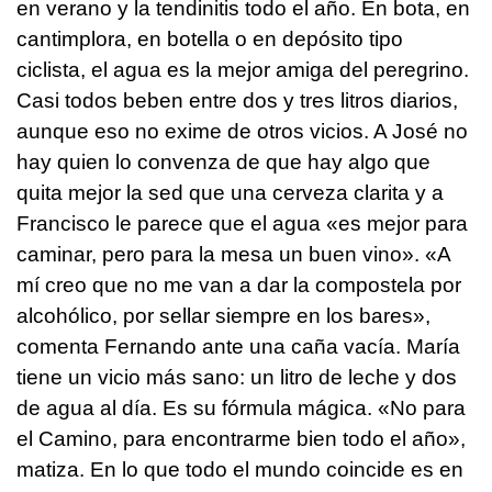
en verano y la tendinitis todo el año. En bota, en
cantimplora, en botella o en depósito tipo
ciclista, el agua es la mejor amiga del peregrino.
Casi todos beben entre dos y tres litros diarios,
aunque eso no exime de otros vicios. A José no
hay quien lo convenza de que hay algo que
quita mejor la sed que una cerveza clarita y a
Francisco le parece que el agua «es mejor para
caminar, pero para la mesa un buen vino». «A
mí creo que no me van a dar la compostela por
alcohólico, por sellar siempre en los bares»,
comenta Fernando ante una caña vacía. María
tiene un vicio más sano: un litro de leche y dos
de agua al día. Es su fórmula mágica. «No para
el Camino, para encontrarme bien todo el año»,
matiza. En lo que todo el mundo coincide es en