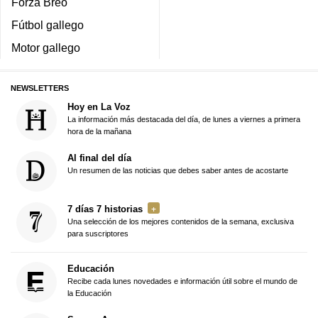
Forza Breo
Fútbol gallego
Motor gallego
NEWSLETTERS
Hoy en La Voz
La información más destacada del día, de lunes a viernes a primera
hora de la mañana
Al final del día
Un resumen de las noticias que debes saber antes de acostarte
7 días 7 historias
Una selección de los mejores contenidos de la semana, exclusiva
para suscriptores
Educación
Recibe cada lunes novedades e información útil sobre el mundo de
la Educación