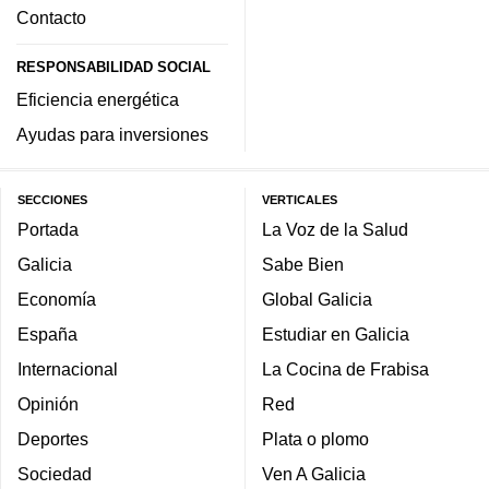
Contacto
RESPONSABILIDAD SOCIAL
Eficiencia energética
Ayudas para inversiones
SECCIONES
VERTICALES
Portada
La Voz de la Salud
Galicia
Sabe Bien
Economía
Global Galicia
España
Estudiar en Galicia
Internacional
La Cocina de Frabisa
Opinión
Red
Deportes
Plata o plomo
Sociedad
Ven A Galicia