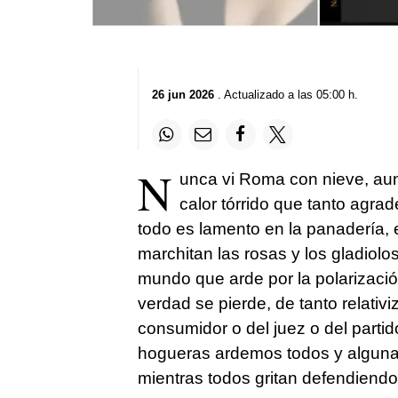
26 jun 2026
. Actualizado a las 05:00 h.
N
unca vi Roma con nieve, au
calor tórrido que tanto agra
todo es lamento en la panadería, e
marchitan las rosas y los gladiol
mundo que arde por la polarizació
verdad se pierde, de tanto relativi
consumidor o del juez o del partido 
hogueras ardemos todos y alguna
mientras todos gritan defendiendo