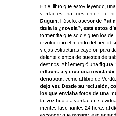
En el libro que estoy leyendo, una
verdad es una cuestión de creenc
Duguin
, filósofo,
asesor de Putin
titula la ¿novela?, está estos dí
tormentita que solo siguen los del
revolucionó el mundo del periodi
viejas estructuras cayeron para 
delante cientos de puestos de trab
destinos. Ahí emergió una
figura 
influencia y creó una revista di
denostan
, como al libro de Verdú
dejó ver. Desde su reclusión, 
los que enviaba fotos de una mu
tal vez hubiera verdad en su virtu
mentes fascinantes 24 horas al día
esconder que mostrar, eso entend