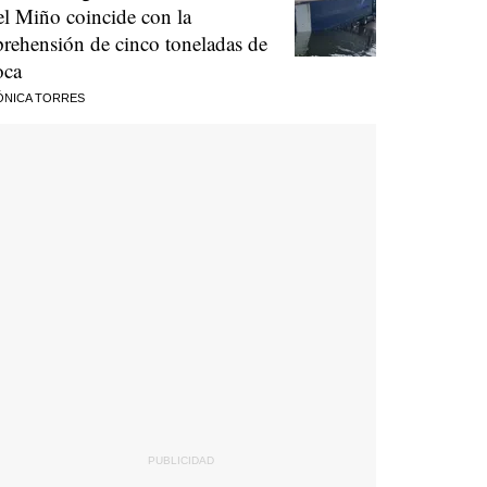
el Miño coincide con la
prehensión de cinco toneladas de
oca
ÓNICA TORRES