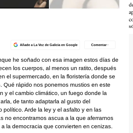
d
a
c
M
Añade a La Voz de Galicia en Google
Comentar ·
nque he soñado con esa imagen estos días de
decen los cuerpos, al menos un ratito, después
n el supermercado, en la floristería donde se
os. Qué rápido nos ponemos mustios en este
n y el cambio climático, un fuego donde la
zarla, de tanto adaptarla al gusto del
político. Arde la ley y el asfalto y en las
s no encontramos ascua a la que aferrarnos
 a la democracia que convierten en cenizas.