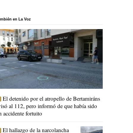
mbién en La Voz
El detenido por el atropello de Bertamiráns
visó al 112, pero informó de que había sido
n accidente fortuito
El hallazgo de la narcolancha