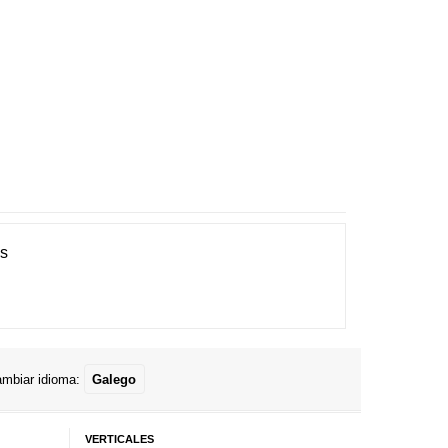
es
mbiar idioma:
Galego
VERTICALES