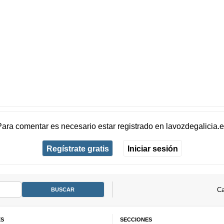
Para comentar es necesario
estar registrado
en
lavozdegalicia.
Regístrate gratis
Iniciar sesión
Ca
ES
SECCIONES