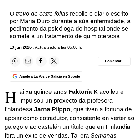
O trevo de catro follas
recolle o diario escrito
por María Duro durante a súa enfermidade, a
pedimento da psicóloga do hospital onde se
somete a un tratamento de quimioterapia
19 jun 2026
. Actualizado a las 05:00 h.
Comentar ·
Añade a La Voz de Galicia en Google
H
ai xa quince anos
Faktoría K
acolleu e
impulsou un proxecto da profesora
finlandesa
Jarna Piippo
, que tiven a fortuna de
apoiar como cotradutor, consistente en verter ao
galego e ao castelán un título que en Finlandia
fóra un éxito de vendas. Tal era
Semanas,