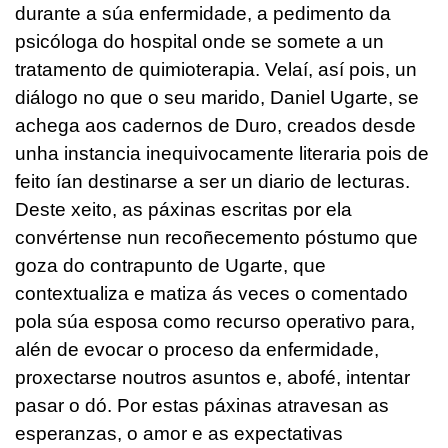
durante a súa enfermidade, a pedimento da
psicóloga do hospital onde se somete a un
tratamento de quimioterapia. Velaí, así pois, un
diálogo no que o seu marido, Daniel Ugarte, se
achega aos cadernos de Duro, creados desde
unha instancia inequivocamente literaria pois de
feito ían destinarse a ser un diario de lecturas.
Deste xeito, as páxinas escritas por ela
convértense nun recoñecemento póstumo que
goza do contrapunto de Ugarte, que
contextualiza e matiza ás veces o comentado
pola súa esposa como recurso operativo para,
alén de evocar o proceso da enfermidade,
proxectarse noutros asuntos e, abofé, intentar
pasar o dó. Por estas páxinas atravesan as
esperanzas, o amor e as expectativas