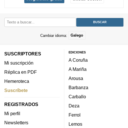
Cambiar idioma:
Galego
EDICIONES
SUSCRIPTORES
A Coruña
Mi suscripción
A Mariña
Réplica en PDF
Arousa
Hemeroteca
Barbanza
Suscríbete
Carballo
REGISTRADOS
Deza
Mi perfil
Ferrol
Newsletters
Lemos