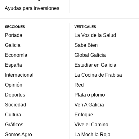
Ayudas para inversiones
SECCIONES
VERTICALES
Portada
La Voz de la Salud
Galicia
Sabe Bien
Economía
Global Galicia
España
Estudiar en Galicia
Internacional
La Cocina de Frabisa
Opinión
Red
Deportes
Plata o plomo
Sociedad
Ven A Galicia
Cultura
Enfoque
Gráficos
Vive el Camino
Somos Agro
La Mochila Roja