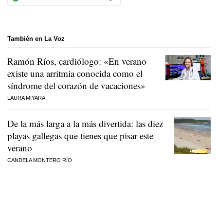
También en La Voz
Ramón Ríos, cardiólogo: «En verano
existe una arritmia conocida como el
síndrome del corazón de vacaciones»
LAURA MIYARA
De la más larga a la más divertida: las diez
playas gallegas que tienes que pisar este
verano
CANDELA MONTERO RÍO