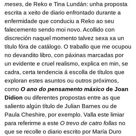
meses,
de Reko e Tina Lundán: unha proposta
escrita a xeito de diario enfrontado durante a
enfermidade que conduciu a Reko ao seu
falecemento sendo moi novo. Acollido con
discreción naquel momento talvez sexa xa un
título fóra de catálogo. O traballo que me ocupou
no devandito libro, con páxinas marcadas por
un evidente e cruel realismo, explica en min, se
cadra, certa tendencia á escolla de títulos que
exploran estes asuntos ou outros próximos,
como
O ano do pensamento máxico
de Joan
Didion
ou diferentes propostas entre as que
saliento algún título de Julian Barnes ou de
Paula Cheshire, por exemplo. Valla este limiar
para referirme a este
O trevo de catro follas
no
que se recolle o diario escrito por María Duro