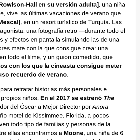
Rowlson-Hall en su versión adulta]
, una niña
e, vive las últimas vacaciones de verano que
Mescal]
, en un resort turístico de Turquía. Las
gonista, una fotografía retro —durante todo el
y efectos en pantalla simulando las de una
ores mate con la que consigue crear una
en todo el filme, y un guion comedido, que
os con los que la cineasta consigue meter
fuso recuerdo de verano
.
para retratar historias más personales e
s propios niños.
En el 2017 se estrenó
The
ador del Óscar a Mejor Director por
Anora
ño motel de Kissimmee, Florida, a pocos
en todo tipo de familias y personas de la
tre ellas encontramos a
Moone
, una niña de 6