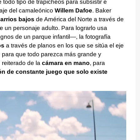
todo tipo de trapicheos para subsistir e
onaje del camaleónico
Willem Dafoe
. Baker
barrios bajos
de América del Norte a través de
e un personaje adulto. Para lograrlo usa
nos de un parque infantil—, la fotografía
os
a través de planos en los que se sitúa el eje
s, para que todo parezca más grande y
 reiterado de la
cámara en mano
, para
ión de constante juego que solo existe