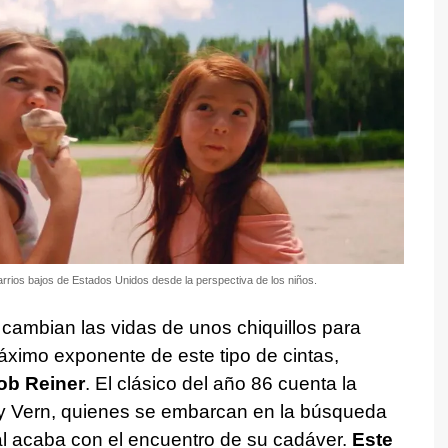
barrios bajos de Estados Unidos desde la perspectiva de los niños.
cambian las vidas de unos chiquillos para
áximo exponente de este tipo de cintas,
Rob Reiner
. El clásico del año 86 cuenta la
 y Vern, quienes se embarcan en la búsqueda
al acaba con el encuentro de su cadáver.
Este