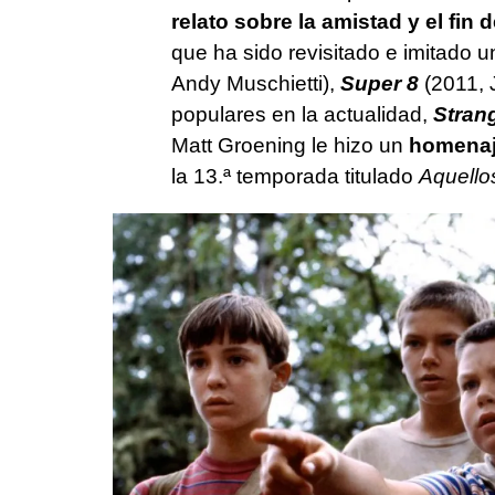
relato sobre la amistad y el fin 
que ha sido revisitado e imitado 
Andy Muschietti),
Super 8
(2011, 
populares en la actualidad,
Stran
Matt Groening le hizo un
homena
la 13.ª temporada titulado
Aquello