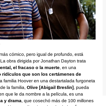
.
más cómico, pero igual de profundo, está
.
La obra dirigida por Jonathan Dayton trata
ntal, el fracaso o la muerte
, en una
o ridículos que son los certámenes de
la familia Hoover en una destartalada furgoneta
e la familia,
Olive [Abigail Breslin]
, pueda
men que le da nombre a la película, es una
ia y drama
, que cosechó más de 100 millones