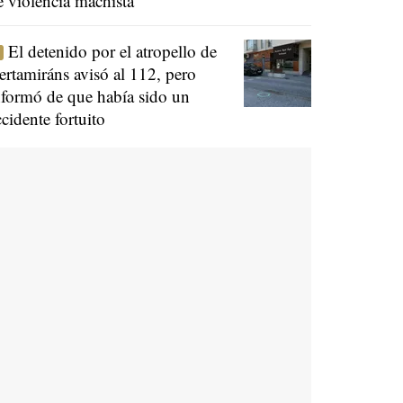
e violencia machista
El detenido por el atropello de
ertamiráns avisó al 112, pero
nformó de que había sido un
ccidente fortuito