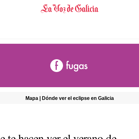
Mapa | Dónde ver el eclipse en Galicia
e te hacen ver el verano de