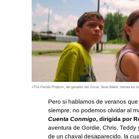
«The Florida Project», del ganador del Óscar, Sean Baker, retrata los 
Pero si hablamos de veranos que 
siempre, no podemos olvidar al m
Cuenta Conmigo
, dirigida por 
aventura de Gordie, Chris, Teddy
de un chaval desaparecido, la cu