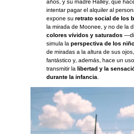
años, y su madre Halley, que hace 
intentar pagar el alquiler al pers
expone su
retrato social de los 
la mirada de Moonee, y no de la d
colores vívidos y saturados
—dig
simula la
perspectiva de los niñ
de miradas a la altura de sus ojo
fantástico y, además, hace un uso
transmitir la
libertad y la sensac
durante la infancia
.