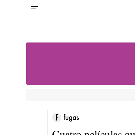
Cuatro películas qu