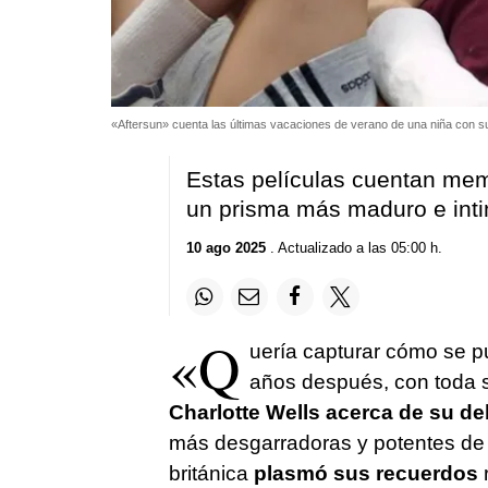
«Aftersun» cuenta las últimas vacaciones de verano de una niña con s
Estas películas cuentan mem
un prisma más maduro e inti
10 ago 2025
. Actualizado a las 05:00 h.
«Q
uería capturar cómo se p
años después, con toda 
Charlotte Wells acerca de su deb
más desgarradoras y potentes de 
británica
plasmó sus recuerdos
r