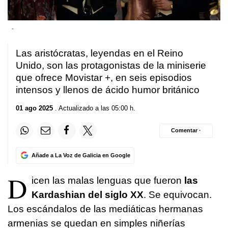
-
Las aristócratas, leyendas en el Reino
Unido, son las protagonistas de la miniserie
que ofrece Movistar +, en seis episodios
intensos y llenos de ácido humor británico
01 ago 2025
. Actualizado a las 05:00 h.
Comentar ·
Añade a La Voz de Galicia en Google
D
icen las malas lenguas que fueron
las
Kardashian del siglo XX
. Se equivocan.
Los escándalos de las mediáticas hermanas
armenias se quedan en simples niñerías