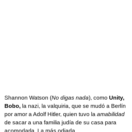
Shannon Watson (
No digas nada
), como
Unity,
Bobo,
la nazi, la valquiria, que se mudó a Berlín
por amor a Adolf Hitler, quien tuvo la
amabilidad
de sacar a una familia judía de su casa para
acomodarla. La más odiada.