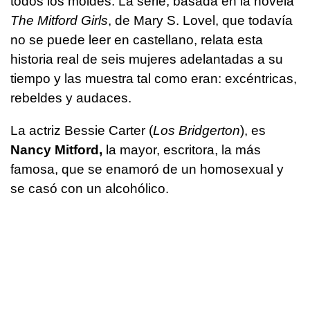
todos los moldes. La serie, basada en la novela
The Mitford Girls
, de Mary S. Lovel, que todavía
no se puede leer en castellano, relata esta
historia real de seis mujeres adelantadas a su
tiempo y las muestra tal como eran: excéntricas,
rebeldes y audaces.
La actriz Bessie Carter (
Los Bridgerton
), es
Nancy Mitford,
la mayor, escritora, la más
famosa, que se enamoró de un homosexual y
se casó con un alcohólico.