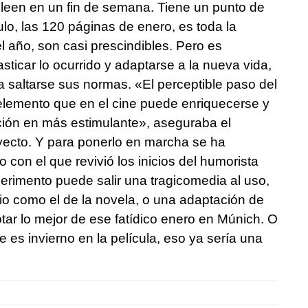
 leen en un fin de semana. Tiene un punto de
o, las 120 páginas de enero, es toda la
el año, son casi prescindibles. Pero es
ticar lo ocurrido y adaptarse a la nueva vida,
a saltarse sus normas. «El perceptible paso del
elemento que en el cine puede enriquecerse y
ación en más estimulante», aseguraba el
yecto. Y para ponerlo en marcha se ha
con el que revivió los inicios del humorista
perimento puede salir una tragicomedia al uso,
rio como el de la novela, o una adaptación de
tar lo mejor de ese fatídico enero en Múnich. O
e es invierno en la película, eso ya sería una