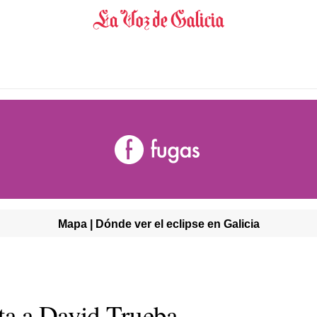
Mapa | Dónde ver el eclipse en Galicia
ta a David Trueba