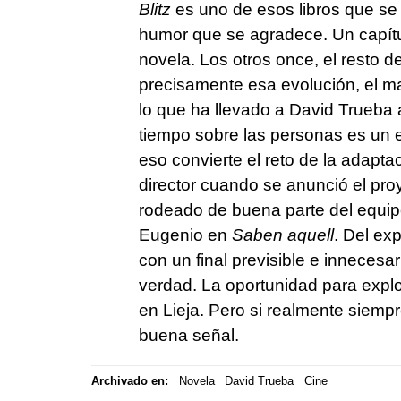
Blitz
es uno de esos libros que se
humor que se agradece. Un capítul
novela. Los otros once, el resto d
precisamente esa evolución, el mas
lo que ha llevado a David Trueba 
tiempo sobre las personas es un 
eso convierte el reto de la adapt
director cuando se anunció el pro
rodeado de buena parte del equipo 
Eugenio en
Saben aquell
. Del ex
con un final previsible e innecesa
verdad. La oportunidad para explo
en Lieja. Pero si realmente siempr
buena señal.
Archivado en:
Novela
David Trueba
Cine