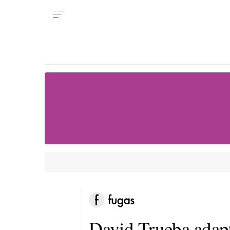
David Trueba adap