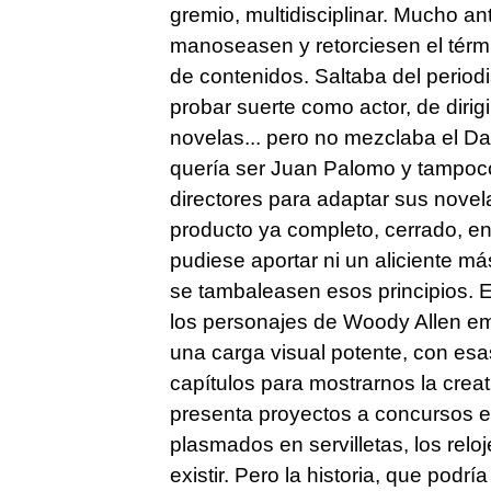
gremio, multidisciplinar. Mucho an
manoseasen y retorciesen el térmi
de contenidos. Saltaba del period
probar suerte como actor, de dirigi
novelas... pero no mezclaba el Dav
quería ser Juan Palomo y tampoco
directores para adaptar sus novel
producto ya completo, cerrado, en
pudiese aportar ni un aliciente m
se tambaleasen esos principios. 
los personajes de Woody Allen e
una carga visual potente, con esas
capítulos para mostrarnos la creat
presenta proyectos a concursos e
plasmados en servilletas, los relo
existir. Pero la historia, que podrí