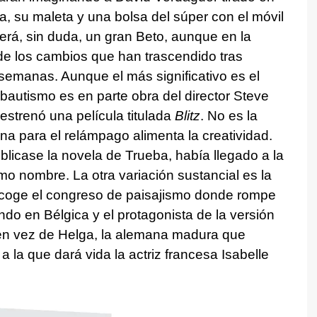
, su maleta y una bolsa del súper con el móvil
será, sin duda, un gran Beto, aunque en la
 de los cambios que han trascendido tras
 semanas. Aunque el más significativo es el
rebautismo es en parte obra del director Steve
strenó una película titulada
Blitz
. No es la
na para el relámpago alimenta la creatividad.
blicase la novela de Trueba, había llegado a la
smo nombre. La otra variación sustancial es la
 acoge el congreso de paisajismo donde rompe
ando en Bélgica y el protagonista de la versión
en vez de Helga, la alemana madura que
a la que dará vida la actriz francesa Isabelle