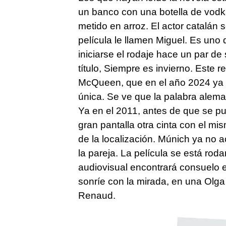
un banco con una botella de vodka
metido en arroz. El actor catalán 
película le llamen Miguel. Es uno
iniciarse el rodaje hace un par de
título, Siempre es invierno. Este 
McQueen, que en el año 2024 ya e
única. Se ve que la palabra alema
Ya en el 2011, antes de que se pu
gran pantalla otra cinta con el mi
de la localización. Múnich ya no
la pareja. La película se está rod
audiovisual encontrará consuelo 
sonríe con la mirada, en una Olga 
Renaud.