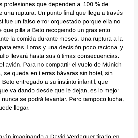
s profesiones que dependen al 100 % del
e una ruptura. Un punto final que llega a través
fue un falso error orquestado porque ella no
e que pilla a Beto recogiendo un grasiento
nte la comida durante meses. Una ruptura a la
ataletas, lloros y una decisión poco racional y
llo llevará hasta sus últimas consecuencias.
l avión. Para no compartir el vuelo de Múnich
 se queda en tierras bávaras sin hotel, sin
 Beto entregado a su instinto infantil, que
que va dando desde que le dejan, es lo mejor
e nunca se podrá levantar. Pero tampoco lucha,
ede llegar.
tarán imaginando a David Verdaguer tirado en