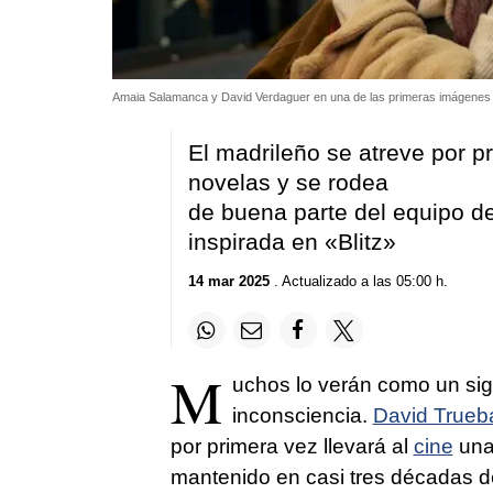
Amaia Salamanca y David Verdaguer en una de las primeras imágenes de
El madrileño se atreve por pr
novelas y se rodea
de buena parte del equipo de
inspirada en «Blitz»
14 mar 2025
. Actualizado a las 05:00 h.
M
uchos lo verán como un si
inconsciencia.
David Trueb
por primera vez llevará al
cine
una
mantenido en casi tres décadas de 