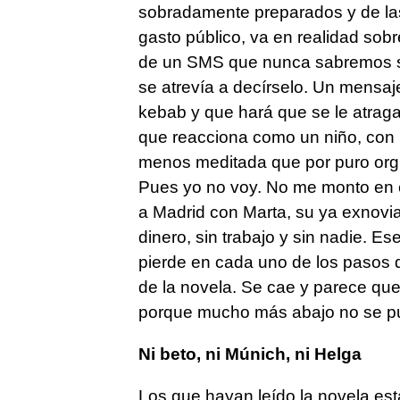
sobradamente preparados y de la
gasto público, va en realidad sobr
de un SMS que nunca sabremos si 
se atrevía a decírselo. Un mensaj
kebab y que hará que se le atraga
que reacciona como un niño, con p
menos meditada que por puro orgu
Pues yo no voy. No me monto en e
a Madrid con Marta, su ya exnovia,
dinero, sin trabajo y sin nadie. Ese
pierde en cada uno de los pasos 
de la novela. Se cae y parece qu
porque mucho más abajo no se pu
Ni beto, ni Múnich, ni Helga
Los que hayan leído la novela es