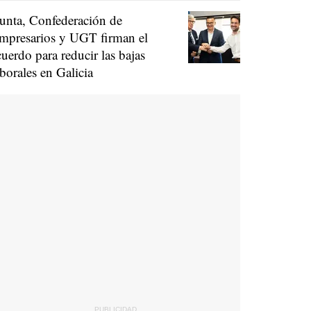
unta, Confederación de
mpresarios y UGT firman el
cuerdo para reducir las bajas
aborales en Galicia