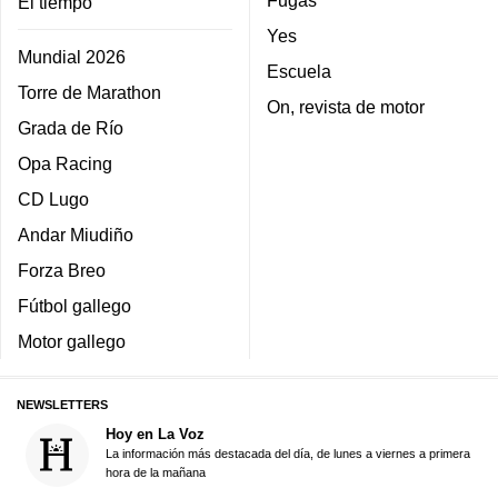
El tiempo
Yes
Mundial 2026
Escuela
Torre de Marathon
On, revista de motor
Grada de Río
Opa Racing
CD Lugo
Andar Miudiño
Forza Breo
Fútbol gallego
Motor gallego
NEWSLETTERS
Hoy en La Voz
La información más destacada del día, de lunes a viernes a primera
hora de la mañana