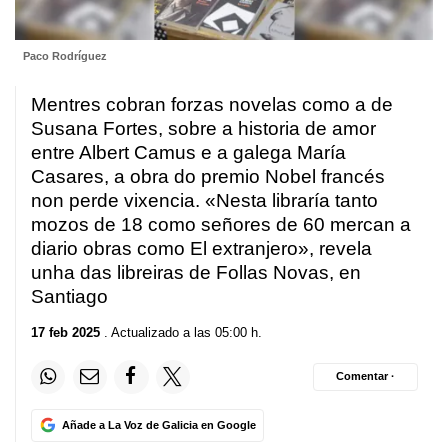
Paco Rodríguez
Mentres cobran forzas novelas como a de
Susana Fortes, sobre a historia de amor
entre Albert Camus e a galega María
Casares, a obra do premio Nobel francés
non perde vixencia. «Nesta libraría tanto
mozos de 18 como señores de 60 mercan a
diario obras como El extranjero», revela
unha das libreiras de Follas Novas, en
Santiago
17 feb 2025
. Actualizado a las 05:00 h.
Comentar ·
Añade a La Voz de Galicia en Google