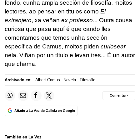
fondo, cunha ampla sección de filosofía, moitos
lectores, ao pensar en títulos como
El
extranjero
, xa veñan
ex professo
... Outra cousa
curiosa que pasa aquí é que cando lles
comentamos que temos unha sección
específica de Camus, moitos piden
curiosear
nela. Viñan por un título e levan tres... É un autor
que chama.
Archivado en:
Albert Camus
Novela
Filosofía
Comentar ·
Añade a La Voz de Galicia en Google
También en La Voz