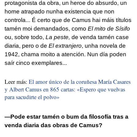
protagonista da obra, un heroe do absurdo, un
home atrapado nunha existencia que non
controla... É certo que de Camus hai máis títulos
tamén moi demandados, como
El mito de Sísifo
ou, sobre todo,
La peste,
de venda tamén case
diaria, pero o de
El extranjero
, unha novela de
1942, chama moito a atención. Nun día poden
saír cinco exemplares...
Leer más:
El amor único de la coruñesa María Casares
y Albert Camus en 865 cartas: «Espero que vuelvas
para sacudirte el polvo»
­—Pode estar tamén o bum da filosofía tras a
venda diaria das obras de Camus?