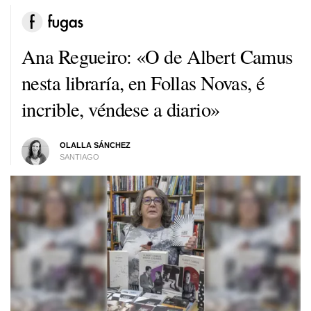
Ana Regueiro: «O de Albert Camus
nesta libraría, en Follas Novas, é
incrible, véndese a diario»
OLALLA SÁNCHEZ
SANTIAGO