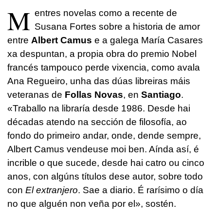
M
entres novelas como a recente de
Susana Fortes sobre a historia de amor
entre
Albert Camus
e a galega María Casares
xa despuntan, a propia obra do premio Nobel
francés tampouco perde vixencia, como avala
Ana Regueiro, unha das dúas libreiras máis
veteranas de
Follas Novas
, en
Santiago
.
«Traballo na libraría desde 1986. Desde hai
décadas atendo na sección de filosofía, ao
fondo do primeiro andar, onde, dende sempre,
Albert Camus vendeuse moi ben. Aínda así, é
incrible o que sucede, desde hai catro ou cinco
anos, con algúns títulos dese autor, sobre todo
con
El extranjero
. Sae a diario. É rarísimo o día
no que alguén non veña por el», sostén.