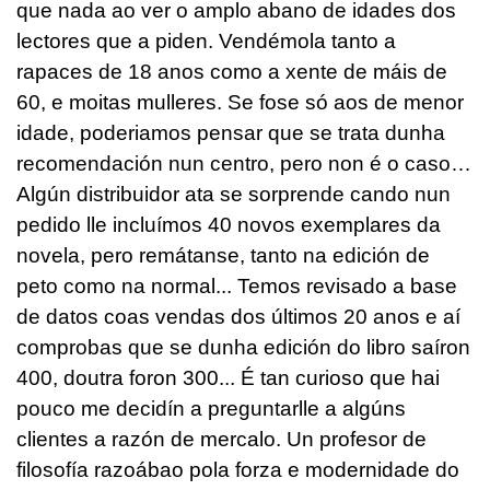
que nada ao ver o amplo abano de idades dos
lectores que a piden. Vendémola tanto a
rapaces de 18 anos como a xente de máis de
60, e moitas mulleres. Se fose só aos de menor
idade, poderiamos pensar que se trata dunha
recomendación nun centro, pero non é o caso…
Algún distribuidor ata se sorprende cando nun
pedido lle incluímos 40 novos exemplares da
novela, pero remátanse, tanto na edición de
peto como na normal... Temos revisado a base
de datos coas vendas dos últimos 20 anos e aí
comprobas que se dunha edición do libro saíron
400, doutra foron 300... É tan curioso que hai
pouco me decidín a preguntarlle a algúns
clientes a razón de mercalo. Un profesor de
filosofía razoábao pola forza e modernidade do