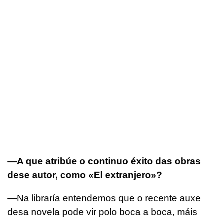
­­—­A que atribúe o continuo éxito das obras
dese autor, como «El extranjero»?
—Na libraría entendemos que o recente auxe
desa novela pode vir polo boca a boca, máis