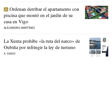
Ordenan derribar el apartamento con
piscina que montó en el jardín de su
casa en Vigo
ALEJANDRO MARTÍNEZ
La Xunta prohíbe «la ruta del narco» de
Oubiña por infringir la ley de turismo
X. GAGO