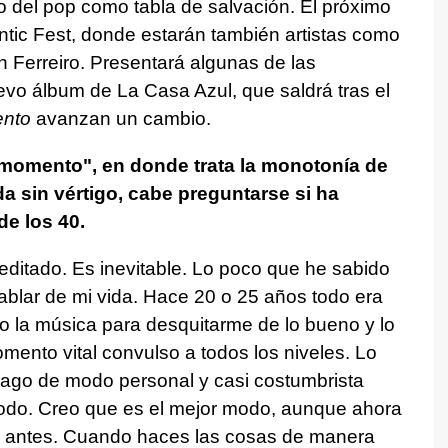
 o del pop como tabla de salvación. El próximo
antic Fest, donde estarán también artistas como
n Ferreiro. Presentará algunas de las
vo álbum de La Casa Azul, que saldrá tras el
nto
avanzan un cambio.
 momento", en donde trata la monotonía de
a sin vértigo, cabe preguntarse si ha
de los 40.
ditado. Es inevitable. Lo poco que he sabido
ablar de mi vida. Hace 20 o 25 años todo era
o la música para desquitarme de lo bueno y lo
mento vital convulso a todos los niveles. Lo
hago de modo personal y casi costumbrista
odo. Creo que es el mejor modo, aunque ahora
ue antes. Cuando haces las cosas de manera