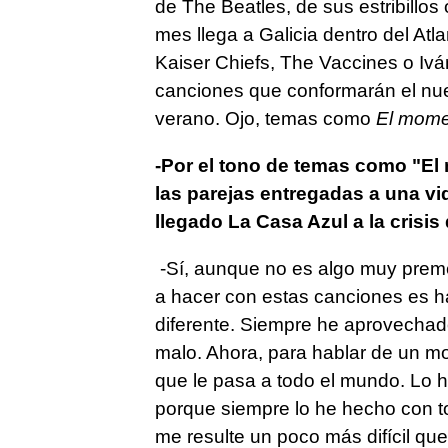
de The Beatles, de sus estribillos
mes llega a Galicia dentro del Atl
Kaiser Chiefs, The Vaccines o Ivá
canciones que conformarán el nue
verano. Ojo, temas como
El mome
-Por el tono de temas como "El
las parejas entregadas a una vid
llegado La Casa Azul a la crisis 
-Sí, aunque no es algo muy preme
a hacer con estas canciones es h
diferente. Siempre he aprovechad
malo. Ahora, para hablar de un mo
que le pasa a todo el mundo. Lo 
porque siempre lo he hecho con t
me resulte un poco más difícil q