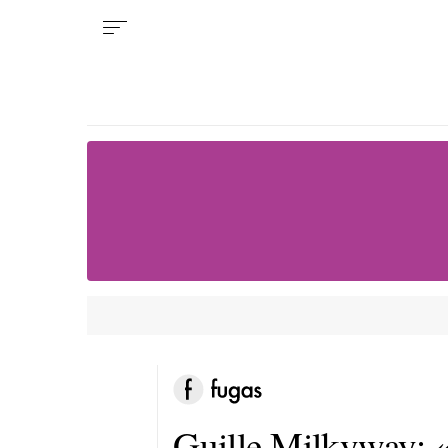
Guille Milkyway: 