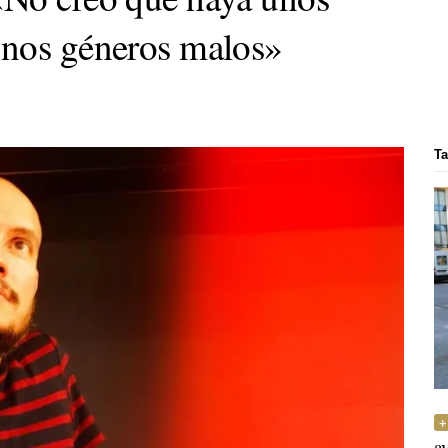
unos géneros malos»
Ta
a