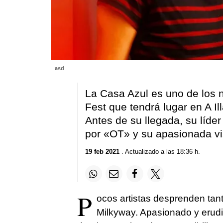
asd
La Casa Azul es uno de los no
Fest que tendrá lugar en A Ill
Antes de su llegada, su líde
por «OT» y su apasionada vi
19 feb 2021
. Actualizado a las 18:36 h.
P
ocos artistas desprenden tan
Milkyway. Apasionado y erudito