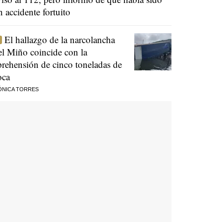
n accidente fortuito
El hallazgo de la narcolancha
el Miño coincide con la
prehensión de cinco toneladas de
oca
ÓNICA TORRES