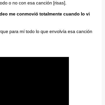
odo o no con esa canción [risas].
vídeo me conmovió totalmente cuando lo vi
que para mí todo lo que envolvía esa canción