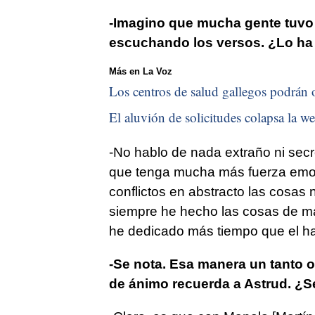
-Imagino que mucha gente tuvo q
escuchando los versos. ¿Lo ha
Más en La Voz
Los centros de salud gallegos podrán o
El aluvión de solicitudes colapsa la we
-No hablo de nada extraño ni secre
que tenga mucha más fuerza emoc
conflictos en abstracto las cosas 
siempre he hecho las cosas de ma
he dedicado más tiempo que el ha
-Se nota. Esa manera un tanto 
de ánimo recuerda a Astrud. ¿S