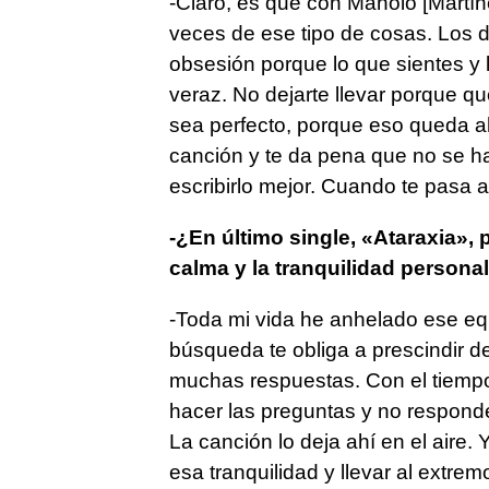
-Claro, es que con Manolo [Martí
veces de ese tipo de cosas. Los
obsesión porque lo que sientes 
veraz. No dejarte llevar porque qu
sea perfecto, porque eso queda a
canción y te da pena que no se h
escribirlo mejor. Cuando te pasa a
-¿En último single, «Ataraxia»,
calma y la tranquilidad persona
-Toda mi vida he anhelado ese equ
búsqueda te obliga a prescindir d
muchas respuestas. Con el tiemp
hacer las preguntas y no responder
La canción lo deja ahí en el aire.
esa tranquilidad y llevar al extr