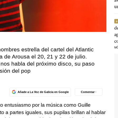
u
d
a
c
M
mbres estrella del cartel del Atlantic
a de Arousa el 20, 21 y 22 de julio.
r nos habla del próximo disco, su paso
sión del pop
Añade a La Voz de Galicia en Google
Comentar ·
to entusiasmo por la música como Guille
 a partes iguales, sus pupilas brillan al hablar