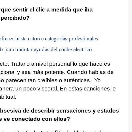
ue sentir el clic a medida que iba
 percibido?
frecer hasta catorce categorías profesionales
b para tramitar ayudas del coche eléctrico
to. Tratarlo a nivel personal lo que hace es
ional y sea más potente. Cuando hablas de
no parecen tan creíbles o auténticas. Yo
nera un poco visceral. En estas canciones le
bitual.
obsesiva de describir sensaciones y estados
e ve conectado con ellos?