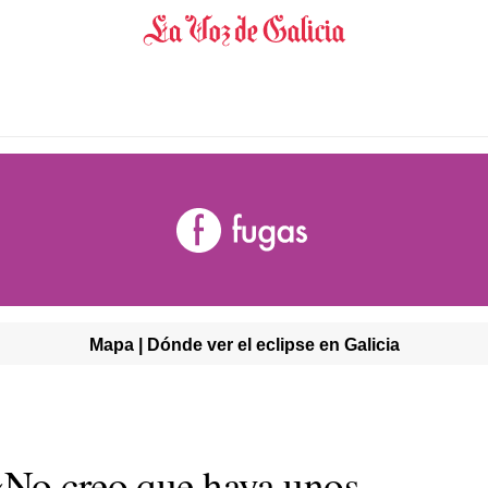
Mapa | Dónde ver el eclipse en Galicia
«No creo que haya unos