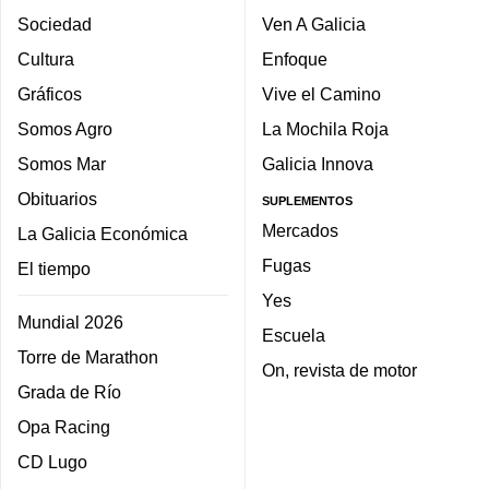
Sociedad
Ven A Galicia
Cultura
Enfoque
Gráficos
Vive el Camino
Somos Agro
La Mochila Roja
Somos Mar
Galicia Innova
Obituarios
SUPLEMENTOS
Mercados
La Galicia Económica
Fugas
El tiempo
Yes
Mundial 2026
Escuela
Torre de Marathon
On, revista de motor
Grada de Río
Opa Racing
CD Lugo