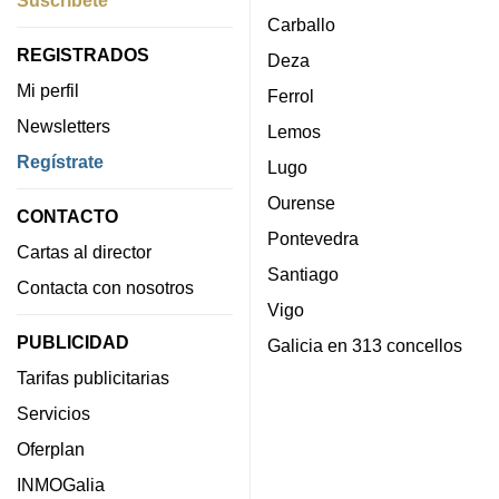
Suscríbete
Carballo
REGISTRADOS
Deza
Mi perfil
Ferrol
Newsletters
Lemos
Regístrate
Lugo
Ourense
CONTACTO
Pontevedra
Cartas al director
Santiago
Contacta con nosotros
Vigo
PUBLICIDAD
Galicia en 313 concellos
Tarifas publicitarias
Servicios
Oferplan
INMOGalia