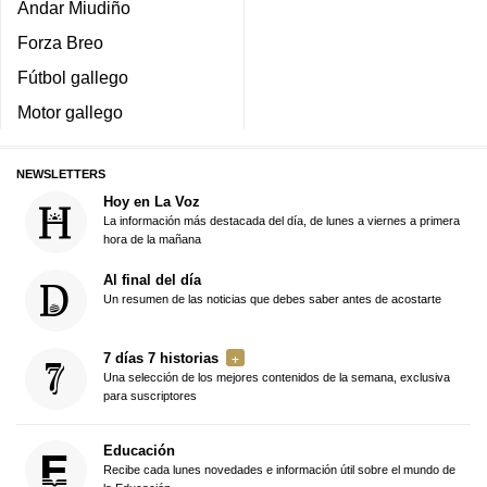
Andar Miudiño
Forza Breo
Fútbol gallego
Motor gallego
NEWSLETTERS
Hoy en La Voz
La información más destacada del día, de lunes a viernes a primera
hora de la mañana
Al final del día
Un resumen de las noticias que debes saber antes de acostarte
7 días 7 historias
Una selección de los mejores contenidos de la semana, exclusiva
para suscriptores
Educación
Recibe cada lunes novedades e información útil sobre el mundo de