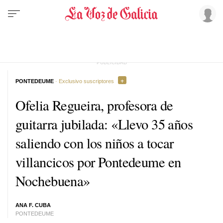
PONTEDEUME
· Exclusivo suscriptores
Ofelia Regueira, profesora de
guitarra jubilada: «Llevo 35 años
saliendo con los niños a tocar
villancicos por Pontedeume en
Nochebuena»
ANA F. CUBA
PONTEDEUME