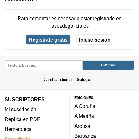
Para comentar es necesario
estar registrado
en
lavozdegalicia.es
Regístrate gratis
Iniciar sesión
Cambiar idioma:
Galego
EDICIONES
SUSCRIPTORES
A Coruña
Mi suscripción
A Mariña
Réplica en PDF
Arousa
Hemeroteca
Barbanza