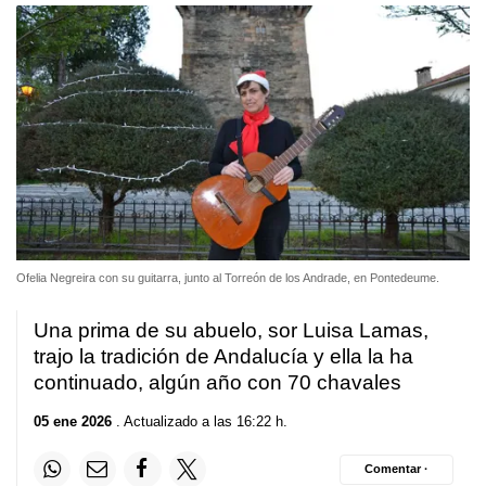
Ofelia Negreira con su guitarra, junto al Torreón de los Andrade, en Pontedeume.
Una prima de su abuelo, sor Luisa Lamas,
trajo la tradición de Andalucía y ella la ha
continuado, algún año con 70 chavales
05 ene 2026
. Actualizado a las 16:22 h.
Comentar ·