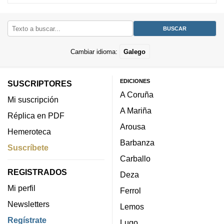
Cambiar idioma:
Galego
EDICIONES
SUSCRIPTORES
A Coruña
Mi suscripción
A Mariña
Réplica en PDF
Arousa
Hemeroteca
Barbanza
Suscríbete
Carballo
REGISTRADOS
Deza
Mi perfil
Ferrol
Newsletters
Lemos
Regístrate
Lugo