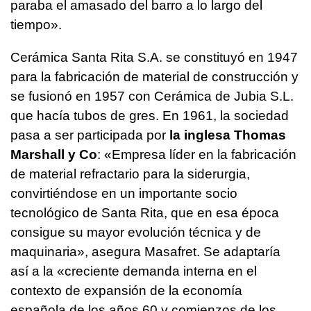
paraba el amasado del barro a lo largo del
tiempo».
Cerámica Santa Rita S.A. se constituyó en 1947
para la fabricación de material de construcción y
se fusionó en 1957 con Cerámica de Jubia S.L.
que hacía tubos de gres. En 1961, la sociedad
pasa a ser participada por
la inglesa Thomas
Marshall y Co
: «Empresa líder en la fabricación
de material refractario para la siderurgia,
convirtiéndose en un importante socio
tecnológico de Santa Rita, que en esa época
consigue su mayor evolución técnica y de
maquinaria», asegura Masafret. Se adaptaría
así a la «creciente demanda interna en el
contexto de expansión de la economía
española de los años 60 y comienzos de los