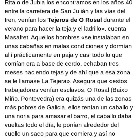
Rita o de Jubia los encontramos en los años 40
entre la carretera de San Julián y las vías del
tren, venían los
Tejeros de O Rosal
durante el
verano para hacer la teja y el ladrillo», cuenta
Masafret. Aquellos hombres «se instalaban en
unas cabañas en malas condiciones y dormían
allí prácticamente en paja y casi todo lo que
comían era a base de cerdo, echaban tres
meses haciendo tejas y de ahí que a esa zona
se le llamase La Tejera». Asegura que «estos
trabajadores venían esclavos, O Rosal (Baixo
Miño, Pontevedra) era quizás una de las zonas
más pobres de Galicia, ellos tenían un caballo y
una noria para amasar el barro, el caballo daba
vueltas todo el día, le ponían alrededor del
cuello un saco para que comiera y así no