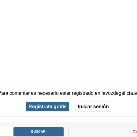
Para comentar es necesario
estar registrado
en
lavozdegalicia.
Regístrate gratis
Iniciar sesión
Ca