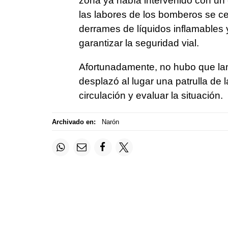
zona ya había intervenido con un e
las labores de los bomberos se cent
derrames de líquidos inflamables 
garantizar la seguridad vial.
Afortunadamente, no hubo que la
desplazó al lugar una patrulla de l
circulación y evaluar la situación.
Archivado en:
Narón