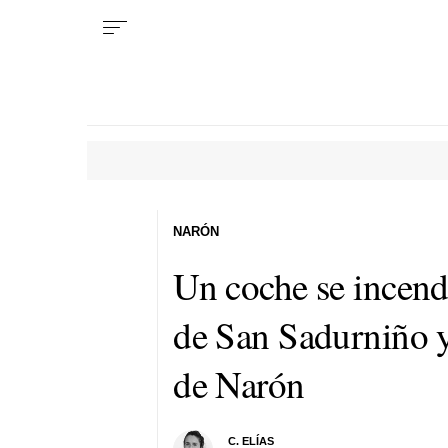
NARÓN
Un coche se incendi
de San Sadurniño y
de Narón
C. ELÍAS