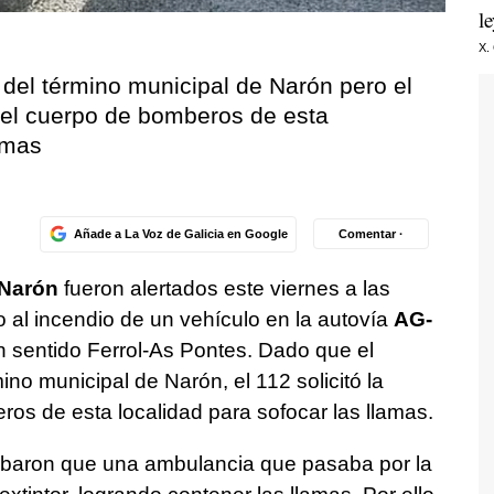
l
X.
a del término municipal de Narón pero el
 del cuerpo de bomberos de esta
amas
Añade a La Voz de Galicia en Google
Comentar ·
 Narón
fueron alertados este viernes a las
o al incendio de un vehículo en la autovía
AG-
 sentido Ferrol-As Pontes. Dado que el
ino municipal de Narón, el 112 solicitó la
os de esta localidad para sofocar las llamas.
robaron que una ambulancia que pasaba por la