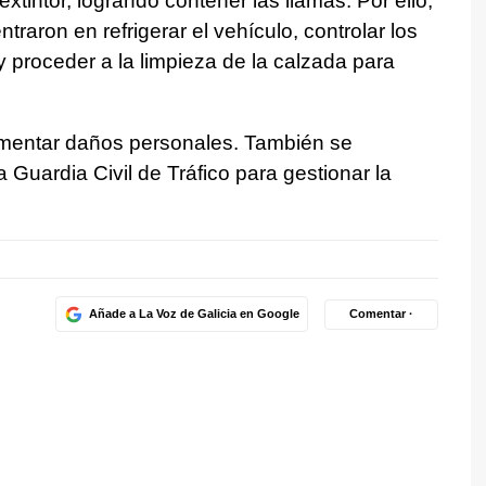
xtintor, logrando contener las llamas. Por ello,
raron en refrigerar el vehículo, controlar los
y proceder a la limpieza de la calzada para
mentar daños personales. También se
a Guardia Civil de Tráfico para gestionar la
Añade a La Voz de Galicia en Google
Comentar ·