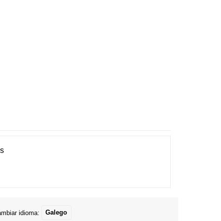
es
mbiar idioma:
Galego