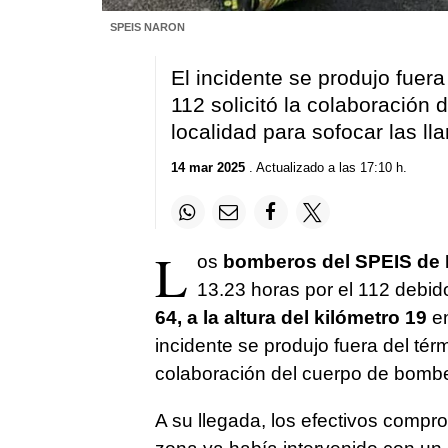
SPEIS NARON
El incidente se produjo fuer
112 solicitó la colaboración
localidad para sofocar las ll
14 mar 2025
. Actualizado a las 17:10 h.
L
os
bomberos del SPEIS de
13.23 horas por el 112 debid
64, a la altura del kilómetro 19
en
incidente se produjo fuera del térm
colaboración del cuerpo de bomber
A su llegada, los efectivos comp