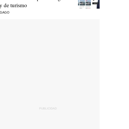
ey de turismo
 GAGO