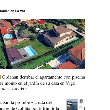
mbién en La Voz
Ordenan derribar el apartamento con piscina
ue montó en el jardín de su casa en Vigo
EJANDRO MARTÍNEZ
a Xunta prohíbe «la ruta del
arco» de Oubiña por infringir la