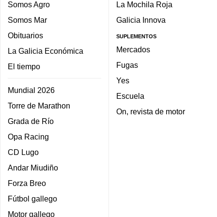
Somos Agro
La Mochila Roja
Somos Mar
Galicia Innova
Obituarios
SUPLEMENTOS
Mercados
La Galicia Económica
Fugas
El tiempo
Yes
Mundial 2026
Escuela
Torre de Marathon
On, revista de motor
Grada de Río
Opa Racing
CD Lugo
Andar Miudiño
Forza Breo
Fútbol gallego
Motor gallego