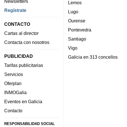
Newsletters
Lemos
Regístrate
Lugo
Ourense
CONTACTO
Pontevedra
Cartas al director
Santiago
Contacta con nosotros
Vigo
PUBLICIDAD
Galicia en 313 concellos
Tarifas publicitarias
Servicios
Oferplan
INMOGalia
Eventos en Galicia
Contacto
RESPONSABILIDAD SOCIAL