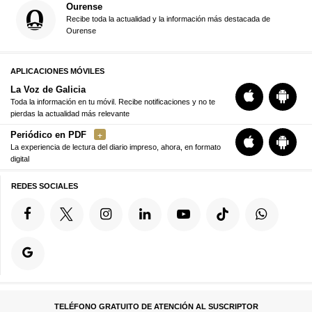
Ourense
Recibe toda la actualidad y la información más destacada de
Ourense
APLICACIONES MÓVILES
La Voz de Galicia
Toda la información en tu móvil. Recibe notificaciones y no te
pierdas la actualidad más relevante
Periódico en PDF
La experiencia de lectura del diario impreso, ahora, en formato
digital
REDES SOCIALES
TELÉFONO GRATUITO DE ATENCIÓN AL SUSCRIPTOR