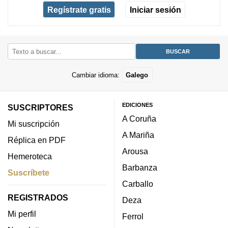
Regístrate gratis
Iniciar sesión
Cambiar idioma:
Galego
EDICIONES
SUSCRIPTORES
A Coruña
Mi suscripción
A Mariña
Réplica en PDF
Arousa
Hemeroteca
Barbanza
Suscríbete
Carballo
REGISTRADOS
Deza
Mi perfil
Ferrol