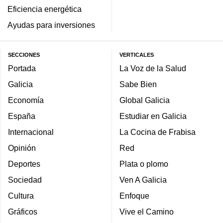
Eficiencia energética
Ayudas para inversiones
SECCIONES
VERTICALES
Portada
La Voz de la Salud
Galicia
Sabe Bien
Economía
Global Galicia
España
Estudiar en Galicia
Internacional
La Cocina de Frabisa
Opinión
Red
Deportes
Plata o plomo
Sociedad
Ven A Galicia
Cultura
Enfoque
Gráficos
Vive el Camino