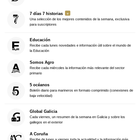
7 días 7 historias
Una selección de los mejores contenidos de la semana, exclusiva
para suscriptores
Educación
Recibe cada lunes novedades e información útil sobre el mundo de
la Educación
Somos Agro
Recibe cada miércoles la información más relevante del sector
primario
5 océanos
Boletín diario para marineros en formato comprimido (conexiones de
baja velocidad)
Global Galicia
Cada viernes, un resumen de la semana en Galicia y sobre los
gallegos en el exterior
A Coruña
Recibe de lunes a viernes toda la actualidad y la información más