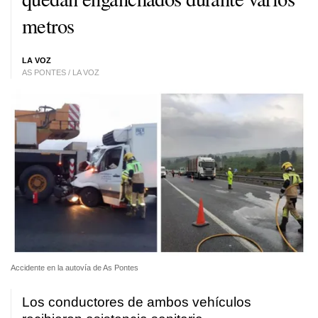
metros
LA VOZ
AS PONTES / LA VOZ
Accidente en la autovía de As Pontes
Los conductores de ambos vehículos