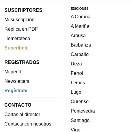
EDICIONES
SUSCRIPTORES
A Coruña
Mi suscripción
A Mariña
Réplica en PDF
Arousa
Hemeroteca
Barbanza
Suscríbete
Carballo
REGISTRADOS
Deza
Mi perfil
Ferrol
Newsletters
Lemos
Regístrate
Lugo
Ourense
CONTACTO
Pontevedra
Cartas al director
Santiago
Contacta con nosotros
Vigo