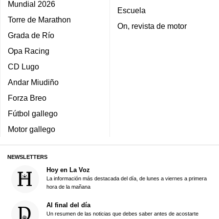
Mundial 2026
Escuela
Torre de Marathon
On, revista de motor
Grada de Río
Opa Racing
CD Lugo
Andar Miudiño
Forza Breo
Fútbol gallego
Motor gallego
NEWSLETTERS
Hoy en La Voz
La información más destacada del día, de lunes a viernes a primera
hora de la mañana
Al final del día
Un resumen de las noticias que debes saber antes de acostarte