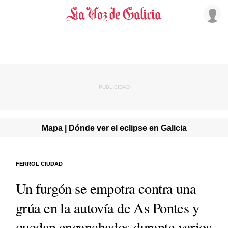
Mapa | Dónde ver el eclipse en Galicia
FERROL CIUDAD
Un furgón se empotra contra una
grúa en la autovía de As Pontes y
quedan enganchados durante varios