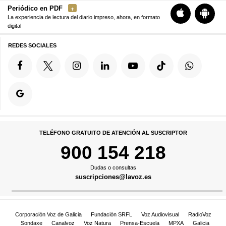
Periódico en PDF
La experiencia de lectura del diario impreso, ahora, en formato
digital
REDES SOCIALES
TELÉFONO GRATUITO DE ATENCIÓN AL SUSCRIPTOR
900 154 218
Dudas o consultas
suscripciones@lavoz.es
Corporación Voz de Galicia
Fundación SRFL
Voz Audiovisual
RadioVoz
Sondaxe
Canalvoz
Voz Natura
Prensa-Escuela
MPXA
Galicia