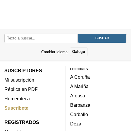
Cambiar idioma:
Galego
EDICIONES
SUSCRIPTORES
A Coruña
Mi suscripción
A Mariña
Réplica en PDF
Arousa
Hemeroteca
Barbanza
Suscríbete
Carballo
REGISTRADOS
Deza