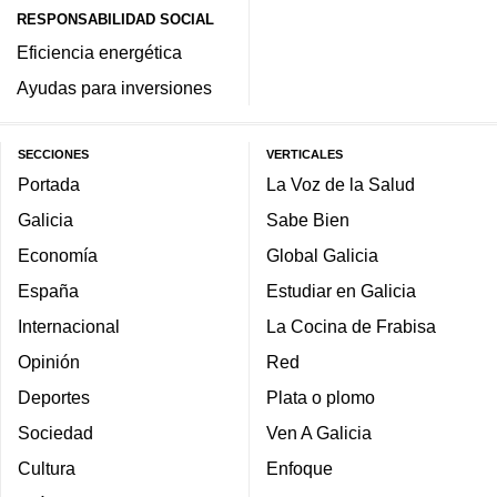
RESPONSABILIDAD SOCIAL
Eficiencia energética
Ayudas para inversiones
SECCIONES
VERTICALES
Portada
La Voz de la Salud
Galicia
Sabe Bien
Economía
Global Galicia
España
Estudiar en Galicia
Internacional
La Cocina de Frabisa
Opinión
Red
Deportes
Plata o plomo
Sociedad
Ven A Galicia
Cultura
Enfoque