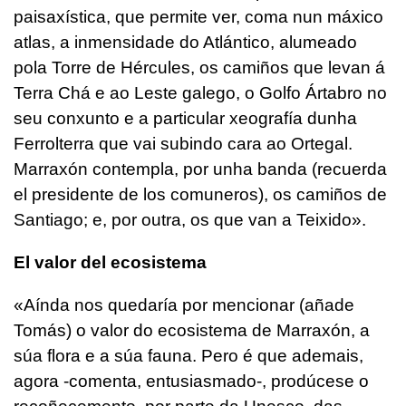
paisaxística, que permite ver, coma nun máxico
atlas, a inmensidade do Atlántico, alumeado
pola Torre de Hércules, os camiños que levan á
Terra Chá e ao Leste galego, o Golfo Ártabro no
seu conxunto e a particular xeografía dunha
Ferrolterra que vai subindo cara ao Ortegal.
Marraxón contempla, por unha banda (recuerda
el presidente de los comuneros), os camiños de
Santiago; e, por outra, os que van a Teixido».
El valor del ecosistema
«Aínda nos quedaría por mencionar (añade
Tomás) o valor do ecosistema de Marraxón, a
súa flora e a súa fauna. Pero é que ademais,
agora -comenta, entusiasmado-, prodúcese o