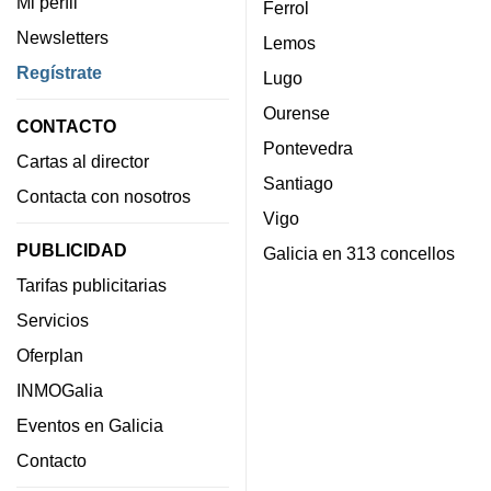
Mi perfil
Ferrol
Newsletters
Lemos
Regístrate
Lugo
Ourense
CONTACTO
Pontevedra
Cartas al director
Santiago
Contacta con nosotros
Vigo
PUBLICIDAD
Galicia en 313 concellos
Tarifas publicitarias
Servicios
Oferplan
INMOGalia
Eventos en Galicia
Contacto