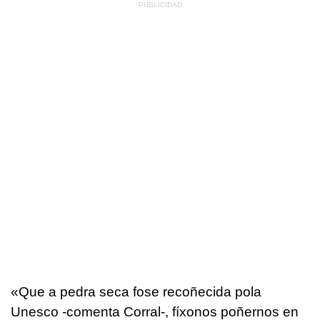
«Que a pedra seca fose recoñecida pola
Unesco -comenta Corral-, fíxonos poñernos en