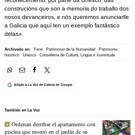
recoñecemento, por parte da Unesco, das
construcións que son a memoria do traballo dos
nosos devanceiros, e nós queremos anunciarlle
a Galicia que aquí ten un exemplo fantástico
delas».
Archivado en:
Fene
Patrimonio de la Humanidad
Patrimonio
histórico
Unesco
Consellería de Cultura, Lingua e Xuventude
Añade a La Voz de Galicia en Google
También en La Voz
Ordenan derribar el apartamento con
piscina que montó en el jardín de su