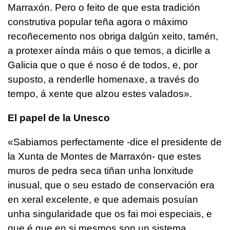
Marraxón. Pero o feito de que esta tradición
construtiva popular teña agora o máximo
recoñecemento nos obriga dalgún xeito, tamén,
a protexer aínda máis o que temos, a dicirlle a
Galicia que o que é noso é de todos, e, por
suposto, a renderlle homenaxe, a través do
tempo, á xente que alzou estes valados».
El papel de la Unesco
«Sabiamos perfectamente -dice el presidente de
la Xunta de Montes de Marraxón- que estes
muros de pedra seca tiñan unha lonxitude
inusual, que o seu estado de conservación era
en xeral excelente, e que ademais posuían
unha singularidade que os fai moi especiais, e
que é que en si mesmos son un sistema,