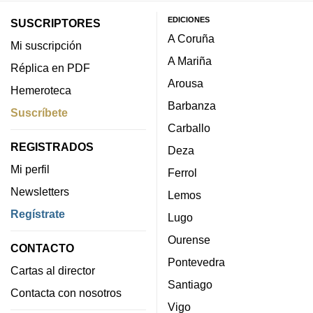
EDICIONES
SUSCRIPTORES
A Coruña
Mi suscripción
A Mariña
Réplica en PDF
Arousa
Hemeroteca
Barbanza
Suscríbete
Carballo
REGISTRADOS
Deza
Mi perfil
Ferrol
Newsletters
Lemos
Regístrate
Lugo
Ourense
CONTACTO
Pontevedra
Cartas al director
Santiago
Contacta con nosotros
Vigo