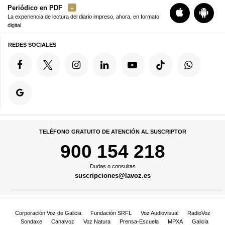
Periódico en PDF
La experiencia de lectura del diario impreso, ahora, en formato
digital
REDES SOCIALES
TELÉFONO GRATUITO DE ATENCIÓN AL SUSCRIPTOR
900 154 218
Dudas o consultas
suscripciones@lavoz.es
Corporación Voz de Galicia
Fundación SRFL
Voz Audiovisual
RadioVoz
Sondaxe
Canalvoz
Voz Natura
Prensa-Escuela
MPXA
Galicia