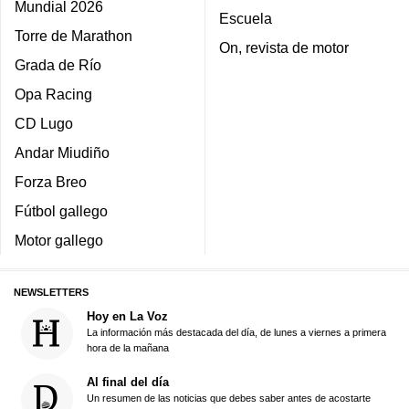
Mundial 2026
Escuela
Torre de Marathon
On, revista de motor
Grada de Río
Opa Racing
CD Lugo
Andar Miudiño
Forza Breo
Fútbol gallego
Motor gallego
NEWSLETTERS
Hoy en La Voz
La información más destacada del día, de lunes a viernes a primera
hora de la mañana
Al final del día
Un resumen de las noticias que debes saber antes de acostarte