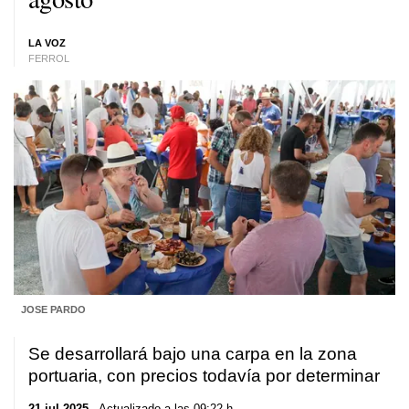
LA VOZ
FERROL
JOSE PARDO
Se desarrollará bajo una carpa en la zona
portuaria, con precios todavía por determinar
21 jul 2025
. Actualizado a las 09:22 h.