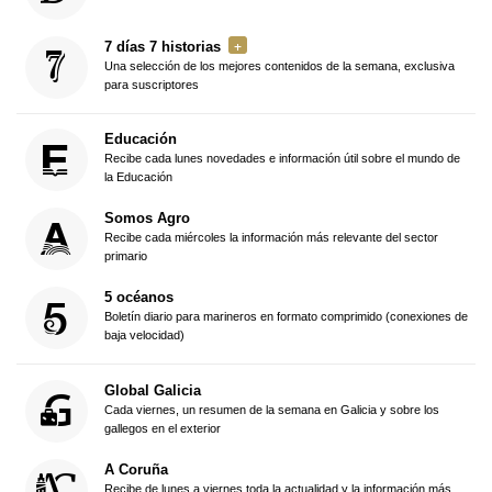
7 días 7 historias
Una selección de los mejores contenidos de la semana, exclusiva
para suscriptores
Educación
Recibe cada lunes novedades e información útil sobre el mundo de
la Educación
Somos Agro
Recibe cada miércoles la información más relevante del sector
primario
5 océanos
Boletín diario para marineros en formato comprimido (conexiones de
baja velocidad)
Global Galicia
Cada viernes, un resumen de la semana en Galicia y sobre los
gallegos en el exterior
A Coruña
Recibe de lunes a viernes toda la actualidad y la información más