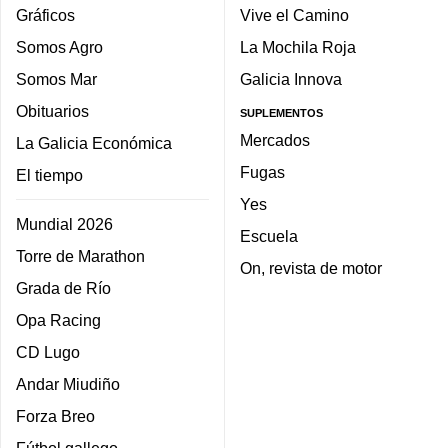
Gráficos
Vive el Camino
Somos Agro
La Mochila Roja
Somos Mar
Galicia Innova
Obituarios
SUPLEMENTOS
Mercados
La Galicia Económica
Fugas
El tiempo
Yes
Mundial 2026
Escuela
Torre de Marathon
On, revista de motor
Grada de Río
Opa Racing
CD Lugo
Andar Miudiño
Forza Breo
Fútbol gallego