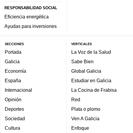
RESPONSABILIDAD SOCIAL
Eficiencia energética
Ayudas para inversiones
SECCIONES
VERTICALES
Portada
La Voz de la Salud
Galicia
Sabe Bien
Economía
Global Galicia
España
Estudiar en Galicia
Internacional
La Cocina de Frabisa
Opinión
Red
Deportes
Plata o plomo
Sociedad
Ven A Galicia
Cultura
Enfoque