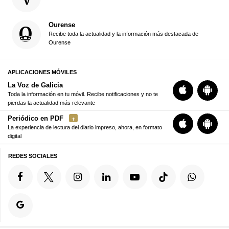
Ourense
Recibe toda la actualidad y la información más destacada de
Ourense
APLICACIONES MÓVILES
La Voz de Galicia
Toda la información en tu móvil. Recibe notificaciones y no te
pierdas la actualidad más relevante
Periódico en PDF
La experiencia de lectura del diario impreso, ahora, en formato
digital
REDES SOCIALES