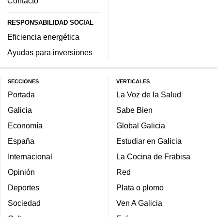
Contacto
RESPONSABILIDAD SOCIAL
Eficiencia energética
Ayudas para inversiones
SECCIONES
VERTICALES
Portada
La Voz de la Salud
Galicia
Sabe Bien
Economía
Global Galicia
España
Estudiar en Galicia
Internacional
La Cocina de Frabisa
Opinión
Red
Deportes
Plata o plomo
Sociedad
Ven A Galicia