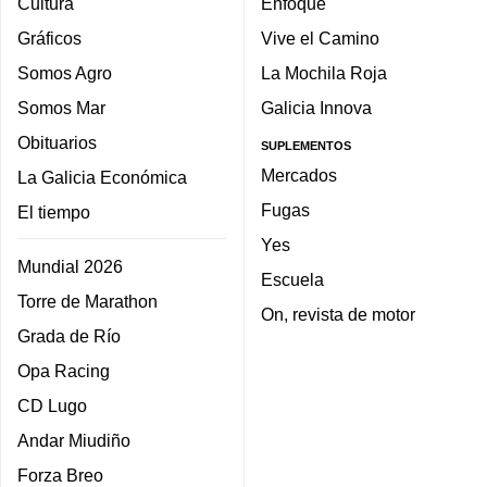
Cultura
Enfoque
Gráficos
Vive el Camino
Somos Agro
La Mochila Roja
Somos Mar
Galicia Innova
Obituarios
SUPLEMENTOS
Mercados
La Galicia Económica
Fugas
El tiempo
Yes
Mundial 2026
Escuela
Torre de Marathon
On, revista de motor
Grada de Río
Opa Racing
CD Lugo
Andar Miudiño
Forza Breo