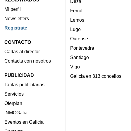
Deza
Mi perfil
Ferrol
Newsletters
Lemos
Regístrate
Lugo
Ourense
CONTACTO
Pontevedra
Cartas al director
Santiago
Contacta con nosotros
Vigo
PUBLICIDAD
Galicia en 313 concellos
Tarifas publicitarias
Servicios
Oferplan
INMOGalia
Eventos en Galicia