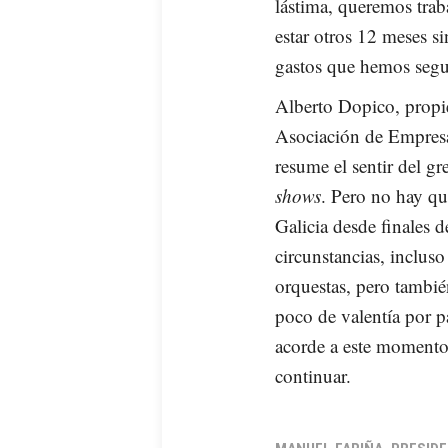
lástima, queremos trab
estar otros 12 meses 
gastos que hemos segu
Alberto Dopico, propie
Asociación de Empresa
resume el sentir del g
shows
. Pero no hay qu
Galicia desde finales d
circunstancias, incluso
orquestas, pero tambi
poco de valentía por p
acorde a este momento»
continuar.