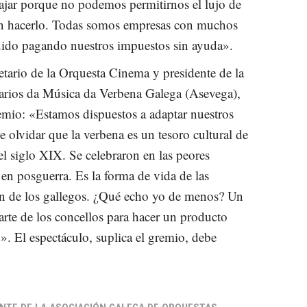
ajar porque no podemos permitirnos el lujo de
sin hacerlo. Todas somos empresas con muchos
ido pagando nuestros impuestos sin ayuda».
tario de la Orquesta Cinema y presidente de la
rios da Música da Verbena Galega (Asevega),
remio: «Estamos dispuestos a adaptar nuestros
e olvidar que la verbena es un tesoro cultural de
el siglo XIX. Se celebraron en las peores
 en posguerra. Es la forma de vida de las
én de los gallegos. ¿Qué echo yo de menos? Un
arte de los concellos para hacer un producto
. El espectáculo, suplica el gremio, debe