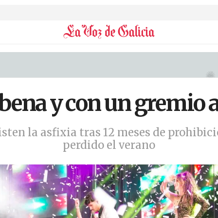
bena y con un gremio a
isten la asfixia tras 12 meses de prohibici
perdido el verano