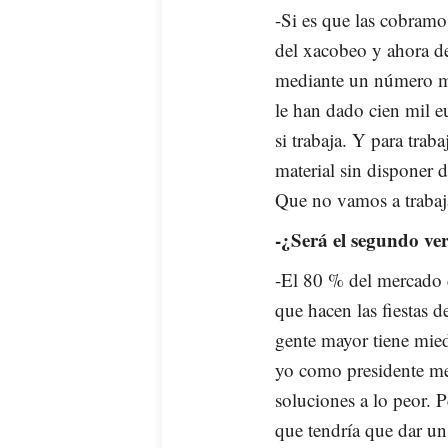
-Si es que las cobramo
del xacobeo y ahora de
mediante un número mí
le han dado cien mil eu
si trabaja. Y para trab
material sin disponer d
Que no vamos a trabaja
-¿Será el segundo ve
-El 80 % del mercado d
que hacen las fiestas d
gente mayor tiene mied
yo como presidente me
soluciones a lo peor. 
que tendría que dar un