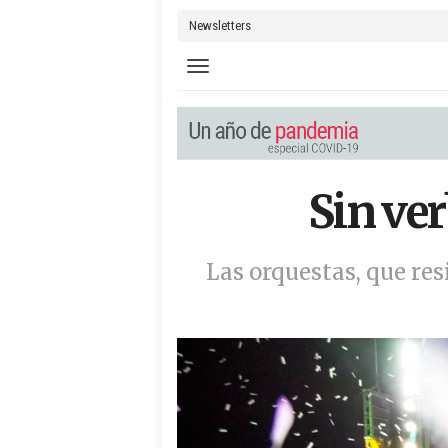
Newsletters
Toggle navigation
Sin ver
Las orquestas, que res