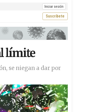
Iniciar sesión
Suscríbete
l límite
ón, se niegan a dar por