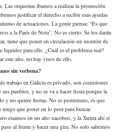
s. Las orquestas íbamos a realizar la promoción
bemos justificar el derecho a recibir esas ayudas
nimo de actuaciones. La gente piensa: “Es que
ros a la París de Noia”. No es cierto. Se los darán
ajar, tiene que poner en circulación un montón de
e liquidez para ello. ¿Cuál es el problema real?
r este año, no hay visos de ello.
rano sin verbena?
e trabajo en Galicia es privado, son comisiones
e sus pueblos, y no se va a hacer fiesta porque la
o y no quiere fiestas. No es pesimismo, es que
 tengo que poner en lo peor para buscar
Pero estamos en un año xacobeo, y la Xunta ahí sí
 paso al frente y hacer una gira. No solo sabemos