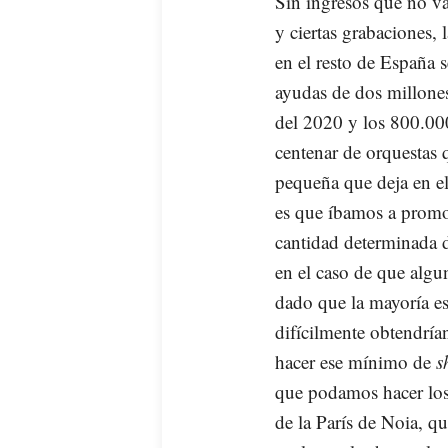
Sin ingresos que no va
y ciertas grabaciones, 
en el resto de España 
ayudas de dos millone
del 2020 y los 800.000
centenar de orquestas 
pequeña que deja en el
es que íbamos a prom
cantidad determinada d
en el caso de que algu
dado que la mayoría es
difícilmente obtendría
hacer ese mínimo de
s
que podamos hacer los 
de la París de Noia, q