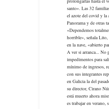
prolongarlas hasta el 
santo». Las 32 familia
el azote del covid y la
Panorama y de otras ta
«Dependemos totalment
horrible», señala Lito,
en la nave, «abierto p
A ver si arranca... No
impedimentos para sal
mínimo de ingresos, r
con sus integrantes rep
en Galicia la del pasad
su director, Cirano Nú
está muerto ahora mism
es trabajar en verano