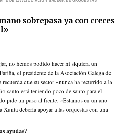
ENTE DE LA ASOCIACIÓN GALEGA DE ORQUESTAS
mano sobrepasa ya con creces
al»
jar, no hemos podido hacer ni siquiera un
Fariña, el presidente de la Asociación Galega de
recuerda que su sector «nunca ha recurrido a la
ño santo está teniendo poco de santo para el
ido pide un paso al frente. «Estamos en un año
la Xunta debería apoyar a las orquestas con una
las ayudas?