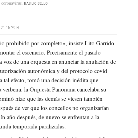
l coronavirus
BASILIO BELLO
21 15:29 H
o prohibido por completo», insiste Lito Garrido
 montar el escenario. Precisamente el pasado
ra voz de una orquesta en anunciar la anulación de
 autorización autonómica y del protocolo covid
a tal efecto, tomó una decisión inédita que
a verbena: la Orquesta Panorama cancelaba su
ominó hizo que las demás se viesen también
espués de ver que los concellos no organizarían
 Un año después, de nuevo se enfrentan a la
gunda temporada paralizadas.