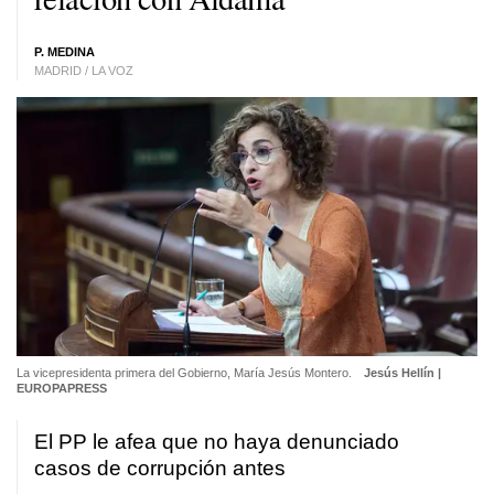
P. MEDINA
MADRID / LA VOZ
La vicepresidenta primera del Gobierno, María Jesús Montero.
Jesús Hellín |
EUROPAPRESS
El PP le afea que no haya denunciado
casos de corrupción antes