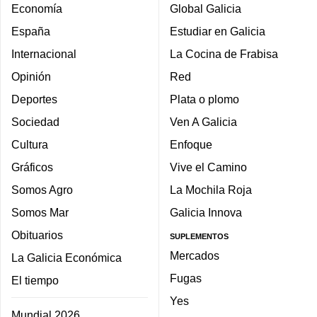
Economía
Global Galicia
España
Estudiar en Galicia
Internacional
La Cocina de Frabisa
Opinión
Red
Deportes
Plata o plomo
Sociedad
Ven A Galicia
Cultura
Enfoque
Gráficos
Vive el Camino
Somos Agro
La Mochila Roja
Somos Mar
Galicia Innova
Obituarios
SUPLEMENTOS
Mercados
La Galicia Económica
Fugas
El tiempo
Yes
Mundial 2026