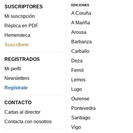
EDICIONES
SUSCRIPTORES
A Coruña
Mi suscripción
A Mariña
Réplica en PDF
Arousa
Hemeroteca
Barbanza
Suscríbete
Carballo
REGISTRADOS
Deza
Mi perfil
Ferrol
Newsletters
Lemos
Regístrate
Lugo
Ourense
CONTACTO
Pontevedra
Cartas al director
Santiago
Contacta con nosotros
Vigo