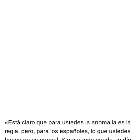
«Está claro que para ustedes la anomalía es la
regla, pero, para los españoles, lo que ustedes
hacen no es normal. Y por suerte queda un día