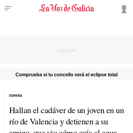
Comprueba si tu concello verá el eclipse total
ESPAÑA
Hallan el cadáver de un joven en un
río de Valencia y detienen a su
amigo, que vio cómo caía al agua