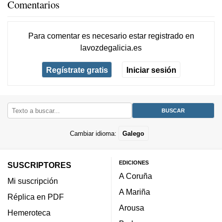
Comentarios
Para comentar es necesario
estar registrado
en
lavozdegalicia.es
Regístrate gratis
Iniciar sesión
Cambiar idioma:
Galego
EDICIONES
SUSCRIPTORES
A Coruña
Mi suscripción
A Mariña
Réplica en PDF
Arousa
Hemeroteca