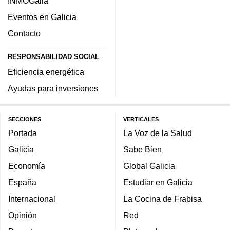
INMOGalia
Eventos en Galicia
Contacto
RESPONSABILIDAD SOCIAL
Eficiencia energética
Ayudas para inversiones
SECCIONES
VERTICALES
Portada
La Voz de la Salud
Galicia
Sabe Bien
Economía
Global Galicia
España
Estudiar en Galicia
Internacional
La Cocina de Frabisa
Opinión
Red