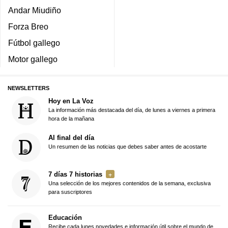
Andar Miudiño
Forza Breo
Fútbol gallego
Motor gallego
NEWSLETTERS
Hoy en La Voz
La información más destacada del día, de lunes a viernes a primera
hora de la mañana
Al final del día
Un resumen de las noticias que debes saber antes de acostarte
7 días 7 historias
Una selección de los mejores contenidos de la semana, exclusiva
para suscriptores
Educación
Recibe cada lunes novedades e información útil sobre el mundo de