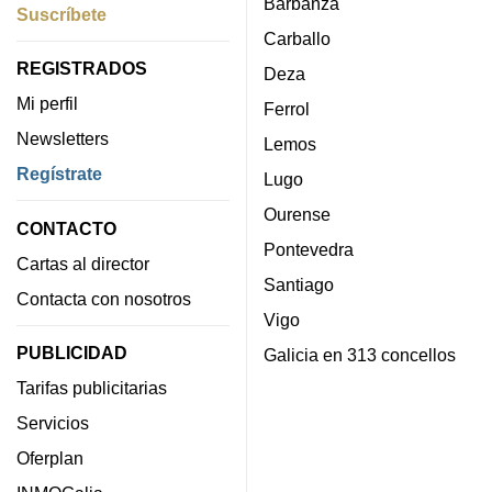
Barbanza
Suscríbete
Carballo
REGISTRADOS
Deza
Mi perfil
Ferrol
Newsletters
Lemos
Regístrate
Lugo
Ourense
CONTACTO
Pontevedra
Cartas al director
Santiago
Contacta con nosotros
Vigo
PUBLICIDAD
Galicia en 313 concellos
Tarifas publicitarias
Servicios
Oferplan