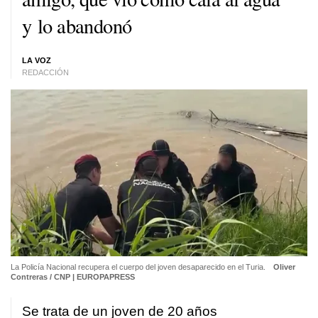
y lo abandonó
LA VOZ
REDACCIÓN
La Policía Nacional recupera el cuerpo del joven desaparecido en el Turia.
Oliver
Contreras / CNP | EUROPAPRESS
Se trata de un joven de 20 años