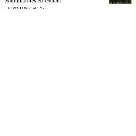
examinadores en Galicia
L. NEVES FONSECA
/
P.G.