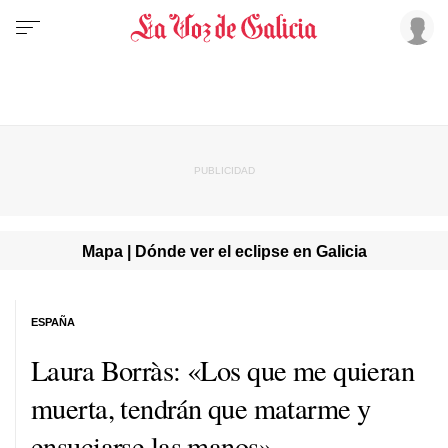
Mapa | Dónde ver el eclipse en Galicia
ESPAÑA
Laura Borràs: «Los que me quieran
muerta, tendrán que matarme y
ensuciarse las manos»