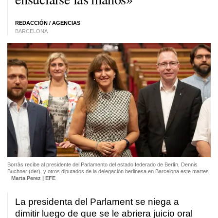
REDACCIÓN / AGENCIAS
BARCELONA
Borràs recibe al presidente del Parlamento del estado federado de Berlín, Dennis
Buchner (der), y otros diputados de la delegación berlinesa en Barcelona este martes
Marta Perez | EFE
La presidenta del Parlament se niega a
dimitir luego de que se le abriera juicio oral