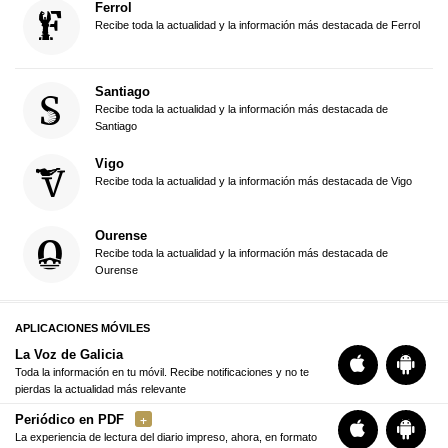
Ferrol
Recibe toda la actualidad y la información más destacada de Ferrol
Santiago
Recibe toda la actualidad y la información más destacada de
Santiago
Vigo
Recibe toda la actualidad y la información más destacada de Vigo
Ourense
Recibe toda la actualidad y la información más destacada de
Ourense
APLICACIONES MÓVILES
La Voz de Galicia
Toda la información en tu móvil. Recibe notificaciones y no te
pierdas la actualidad más relevante
Periódico en PDF
La experiencia de lectura del diario impreso, ahora, en formato