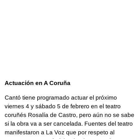
Actuación en A Coruña
Cantó tiene programado actuar el próximo
viernes 4 y sábado 5 de febrero en el teatro
coruñés Rosalía de Castro, pero aún no se sabe
si la obra va a ser cancelada. Fuentes del teatro
manifestaron a La Voz que por respeto al