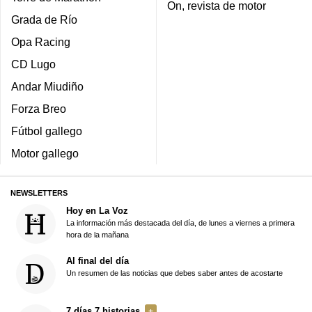
On, revista de motor
Grada de Río
Opa Racing
CD Lugo
Andar Miudiño
Forza Breo
Fútbol gallego
Motor gallego
NEWSLETTERS
Hoy en La Voz
La información más destacada del día, de lunes a viernes a primera
hora de la mañana
Al final del día
Un resumen de las noticias que debes saber antes de acostarte
7 días 7 historias