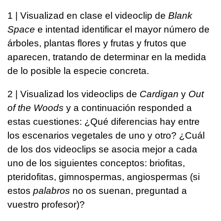
1 | Visualizad en clase el videoclip de
Blank
Space
e intentad identificar el mayor número de
árboles, plantas flores y frutas y frutos que
aparecen, tratando de determinar en la medida
de lo posible la especie concreta.
2 | Visualizad los videoclips de
Cardigan
y
Out
of the Woods
y a continuación responded a
estas cuestiones: ¿Qué diferencias hay entre
los escenarios vegetales de uno y otro? ¿Cuál
de los dos videoclips se asocia mejor a cada
uno de los siguientes conceptos: briofitas,
pteridofitas, gimnospermas, angiospermas (si
estos
palabros
no os suenan, preguntad a
vuestro profesor)?