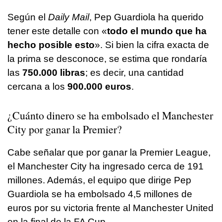
Según el
Daily Mail
, Pep Guardiola ha querido
tener este detalle con «
todo el mundo que ha
hecho posible esto
». Si bien la cifra exacta de
la prima se desconoce, se estima que rondaría
las
750.000 libras
; es decir, una cantidad
cercana a los
900.000 euros
.
¿Cuánto dinero se ha embolsado el Manchester
City por ganar la Premier?
Cabe señalar que por ganar la Premier League,
el Manchester City ha ingresado cerca de 191
millones. Además, el equipo que dirige Pep
Guardiola se ha embolsado 4,5 millones de
euros por su victoria frente al Manchester United
en la final de la FA Cup.