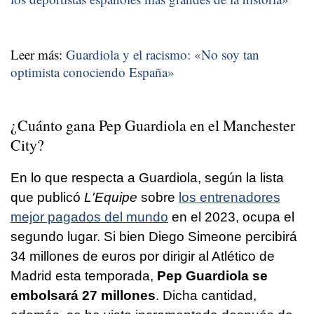
Leer más:
Guardiola y el racismo: «No soy tan
optimista conociendo España»
¿Cuánto gana Pep Guardiola en el Manchester
City?
En lo que respecta a Guardiola, según la lista
que publicó
L'Equipe
sobre
los entrenadores
mejor pagados del mundo
en el 2023, ocupa el
segundo lugar. Si bien Diego Simeone percibirá
34 millones de euros por dirigir al Atlético de
Madrid esta temporada,
Pep Guardiola se
embolsará 27 millones
. Dicha cantidad,