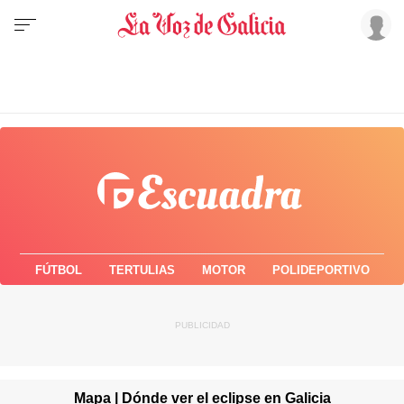
FÚTBOL
TERTULIAS
MOTOR
POLIDEPORTIVO
Mapa | Dónde ver el eclipse en Galicia