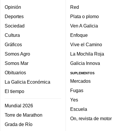
Opinión
Red
Deportes
Plata o plomo
Sociedad
Ven A Galicia
Cultura
Enfoque
Gráficos
Vive el Camino
Somos Agro
La Mochila Roja
Somos Mar
Galicia Innova
Obituarios
SUPLEMENTOS
Mercados
La Galicia Económica
Fugas
El tiempo
Yes
Mundial 2026
Escuela
Torre de Marathon
On, revista de motor
Grada de Río