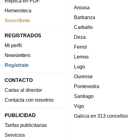
Réplica en PDF
Arousa
Hemeroteca
Barbanza
Suscríbete
Carballo
REGISTRADOS
Deza
Mi perfil
Ferrol
Newsletters
Lemos
Regístrate
Lugo
Ourense
CONTACTO
Pontevedra
Cartas al director
Santiago
Contacta con nosotros
Vigo
PUBLICIDAD
Galicia en 313 concellos
Tarifas publicitarias
Servicios