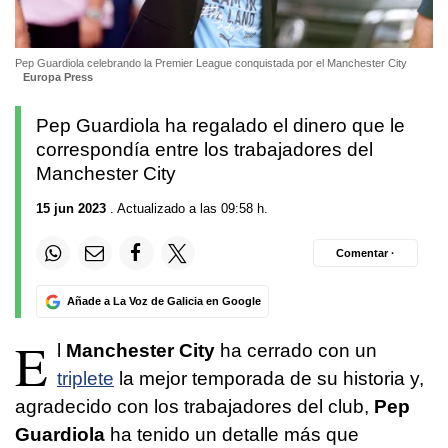
Pep Guardiola celebrando la Premier League conquistada por el Manchester City
Europa Press
Pep Guardiola ha regalado el dinero que le
correspondía entre los trabajadores del
Manchester City
15 jun 2023
. Actualizado a las 09:58 h.
Comentar ·
Añade a La Voz de Galicia en Google
E
l
Manchester City
ha cerrado con un
triplete
la mejor temporada de su historia y,
agradecido con los trabajadores del club,
Pep
Guardiola
ha tenido un detalle más que