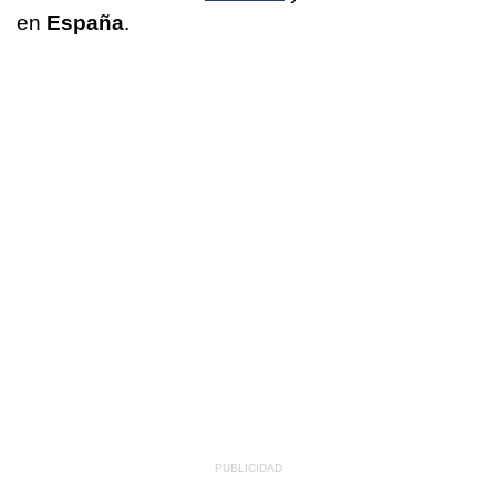
en
España
.