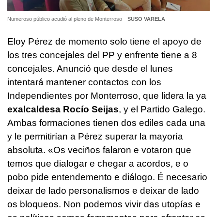
Numeroso público acudió al pleno de Monterroso
SUSO VARELA
Eloy Pérez de momento solo tiene el apoyo de
los tres concejales del PP y enfrente tiene a 8
concejales. Anunció que desde el lunes
intentará mantener contactos con los
Independientes por Monterroso, que lidera la ya
exalcaldesa Rocío Seijas
, y el Partido Galego.
Ambas formaciones tienen dos ediles cada una
y le permitirían a Pérez superar la mayoría
absoluta. «
Os veciños falaron e votaron que
temos que dialogar e chegar a acordos, e o
pobo pide entendemento e diálogo. É necesario
deixar de lado personalismos e deixar de lado
os bloqueos. Non podemos vivir das utopías e