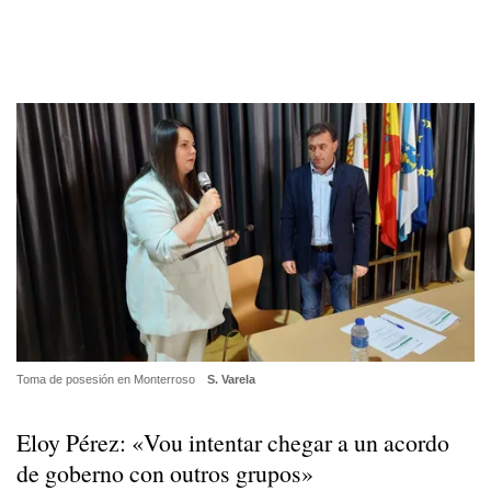
Toma de posesión en Monterroso
S. Varela
Eloy Pérez: «Vou intentar chegar a un acordo
de goberno con outros grupos»