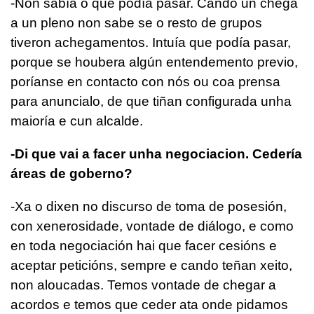
-Non sabía o que podía pasar. Cando un chega
a un pleno non sabe se o resto de grupos
tiveron achegamentos. Intuía que podía pasar,
porque se houbera algún entendemento previo,
poríanse en contacto con nós ou coa prensa
para anuncialo, de que tiñan configurada unha
maioría e cun alcalde.
-Di que vai a facer unha negociacion. Cedería
áreas de goberno?
-Xa o dixen no discurso de toma de posesión,
con xenerosidade, vontade de diálogo, e como
en toda negociación hai que facer cesións e
aceptar peticións, sempre e cando teñan xeito,
non aloucadas. Temos vontade de chegar a
acordos e temos que ceder ata onde pidamos