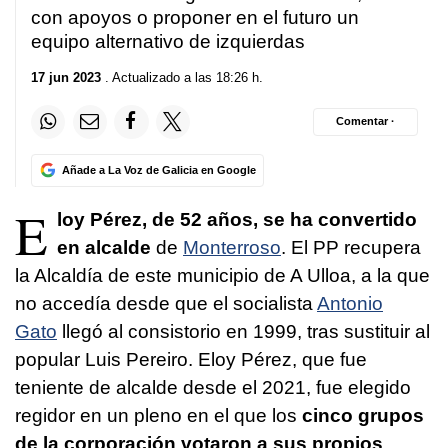
con apoyos o proponer en el futuro un
equipo alternativo de izquierdas
17 jun 2023
. Actualizado a las 18:26 h.
Comentar ·
Añade a La Voz de Galicia en Google
E
loy Pérez, de 52 años, se ha convertido
en alcalde
de
Monterroso
. El PP recupera
la Alcaldía de este municipio de A Ulloa, a la que
no accedía desde que el socialista
Antonio
Gato
llegó al consistorio en 1999, tras sustituir al
popular Luis Pereiro. Eloy Pérez, que fue
teniente de alcalde desde el 2021, fue elegido
regidor en un pleno en el que los
cinco grupos
de la corporación votaron a sus propios