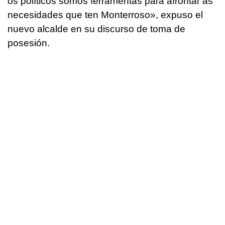
os políticos somos ferramentas para afrontar as
necesidades que ten Monterroso
», expuso el
nuevo alcalde en su discurso de toma de
posesión.