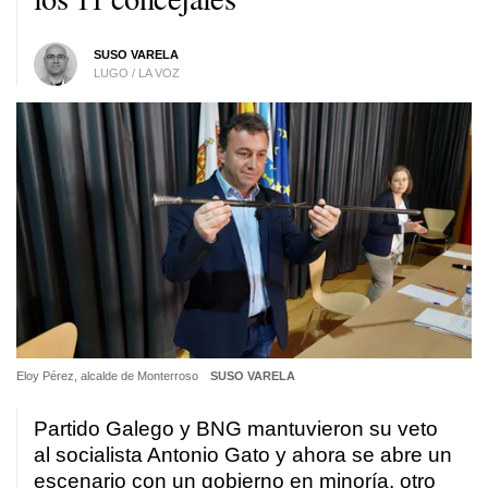
SUSO VARELA
LUGO / LA VOZ
Eloy Pérez, alcalde de Monterroso
SUSO VARELA
Partido Galego y BNG mantuvieron su veto
al socialista Antonio Gato y ahora se abre un
escenario con un gobierno en minoría, otro