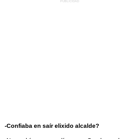
-Confiaba en saír elixido alcalde?