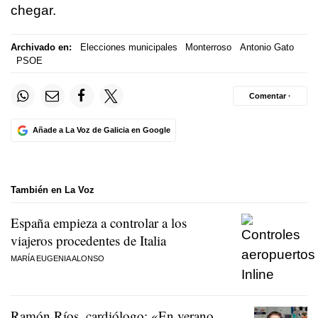
chegar.
Archivado en:
Elecciones municipales
Monterroso
Antonio Gato
PSOE
Comentar ·
Añade a La Voz de Galicia en Google
También en La Voz
España empieza a controlar a los
viajeros procedentes de Italia
MARÍA EUGENIA ALONSO
Ramón Ríos, cardiólogo: «En verano