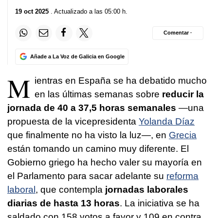
19 oct 2025
. Actualizado a las 05:00 h.
Comentar ·
Añade a La Voz de Galicia en Google
M
ientras en España se ha debatido mucho
en las últimas semanas sobre
reducir la
jornada de 40 a 37,5 horas semanales
—una
propuesta de la vicepresidenta
Yolanda Díaz
que finalmente no ha visto la luz—, en
Grecia
están tomando un camino muy diferente. El
Gobierno griego ha hecho valer su mayoría en
el Parlamento para sacar adelante su
reforma
laboral
, que contempla
jornadas laborales
diarias de hasta 13 horas
. La iniciativa se ha
saldado con 158 votos a favor y 109 en contra