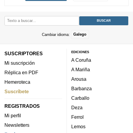
Cambiar idioma:
Galego
EDICIONES
SUSCRIPTORES
A Coruña
Mi suscripción
A Mariña
Réplica en PDF
Arousa
Hemeroteca
Barbanza
Suscríbete
Carballo
REGISTRADOS
Deza
Mi perfil
Ferrol
Newsletters
Lemos