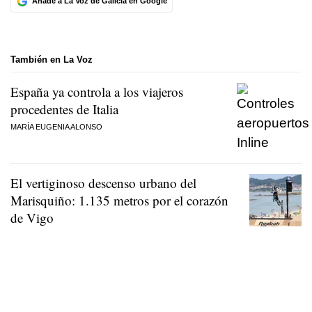
Añade a La Voz de Galicia en Google
También en La Voz
España ya controla a los viajeros
procedentes de Italia
MARÍA EUGENIA ALONSO
El vertiginoso descenso urbano del
Marisquiño: 1.135 metros por el corazón
de Vigo