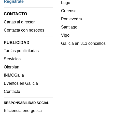
Regístrate
Lugo
Ourense
CONTACTO
Pontevedra
Cartas al director
Santiago
Contacta con nosotros
Vigo
PUBLICIDAD
Galicia en 313 concellos
Tarifas publicitarias
Servicios
Oferplan
INMOGalia
Eventos en Galicia
Contacto
RESPONSABILIDAD SOCIAL
Eficiencia energética