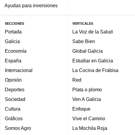
Ayudas para inversiones
SECCIONES
VERTICALES
Portada
La Voz de la Salud
Galicia
Sabe Bien
Economía
Global Galicia
España
Estudiar en Galicia
Internacional
La Cocina de Frabisa
Opinión
Red
Deportes
Plata o plomo
Sociedad
Ven A Galicia
Cultura
Enfoque
Gráficos
Vive el Camino
Somos Agro
La Mochila Roja